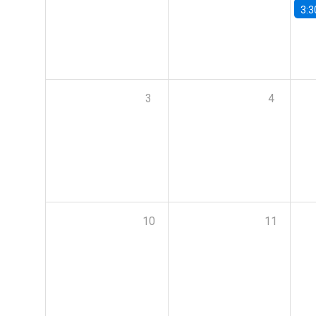
3:3
3
4
10
11