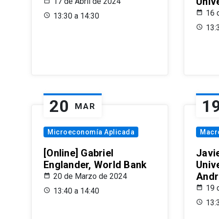
Univ
17 de Abril de 2024
16 
13:30 a 14:30
13:
20
1
MAR
Microeconomía Aplicada
Macr
[Online] Gabriel
Javi
Englander, World Bank
Univ
Andr
20 de Marzo de 2024
19 
13:40 a 14:40
13: