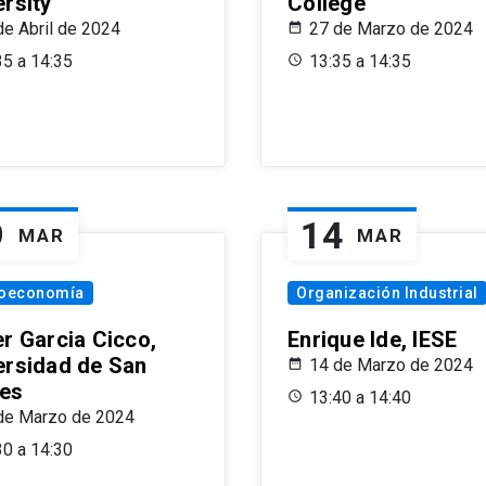
ersity
College
de Abril de 2024
27 de Marzo de 2024
35 a 14:35
13:35 a 14:35
9
14
MAR
MAR
oeconomía
Organización Industrial
er Garcia Cicco,
Enrique Ide, IESE
ersidad de San
14 de Marzo de 2024
es
13:40 a 14:40
de Marzo de 2024
30 a 14:30