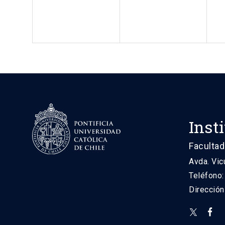
Inst
Facultad
Avda. Vic
Teléfono
Direcció