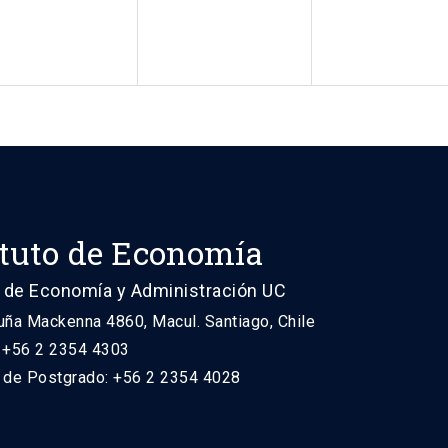
ituto de Economía
 de Economía y Administración UC
uña Mackenna 4860, Macul. Santiago, Chile
: +56 2 2354 4303
n de Postgrado: +56 2 2354 4028