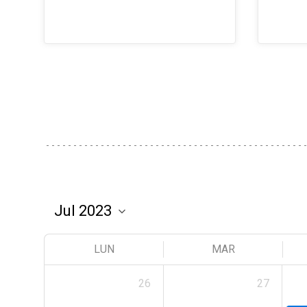
LUN
MAR
26
27