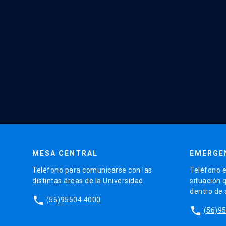
MESA CENTRAL
EMERGE
Teléfono para comunicarse con las
Teléfono e
distintas áreas de la Universidad.
situación 
dentro de
phone
(56)95504 4000
phone
(56)9