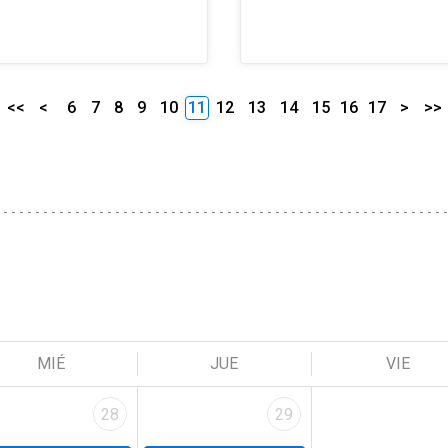
<<
<
6
7
8
9
10
11
12
13
14
15
16
17
>
>>
MIÉ
JUE
VIE
28
29