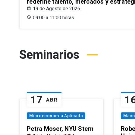
redefine talento, mercados y estrateg
19 de Agosto de 2026
09:00 a 11:00 horas
Seminarios
17
1
ABR
Microeconomía Aplicada
Macr
Petra Moser, NYU Stern
Robe