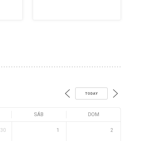
TODAY
SÁB
DOM
30
1
2