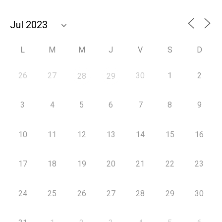
L
M
M
J
V
S
D
26
27
30
1
2
28
29
3
4
5
6
7
8
9
10
11
12
13
14
15
16
17
18
19
20
21
22
23
24
25
26
27
28
29
30