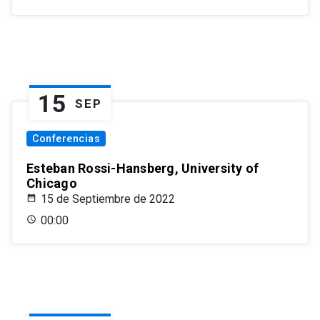
15
SEP
Conferencias
Esteban Rossi-Hansberg, University of
Chicago
15 de Septiembre de 2022
00:00