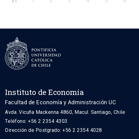
31
1
2
3
4
5
6
Instituto de Economía
Facultad de Economía y Administración UC
Avda. Vicuña Mackenna 4860, Macul. Santiago, Chile
Teléfono: +56 2 2354 4303
Dirección de Postgrado: +56 2 2354 4028