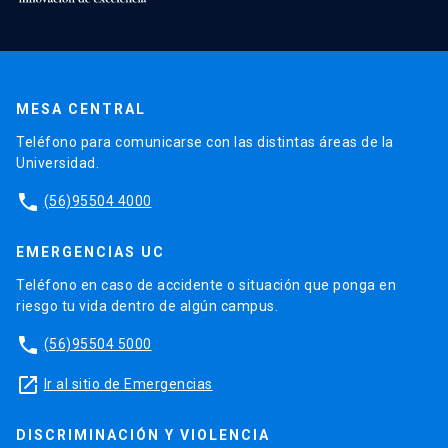
MESA CENTRAL
Teléfono para comunicarse con las distintas áreas de la
Universidad.
phone
(56)95504 4000
EMERGENCIAS UC
Teléfono en caso de accidente o situación que ponga en
riesgo tu vida dentro de algún campus.
phone
(56)95504 5000
launch
Ir al sitio de Emergencias
DISCRIMINACIÓN Y VIOLENCIA