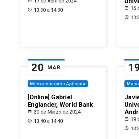
Univ
17 de Abril de 2024
16 
13:30 a 14:30
13:
20
1
MAR
Microeconomía Aplicada
Macr
[Online] Gabriel
Javi
Englander, World Bank
Univ
Andr
20 de Marzo de 2024
19 
13:40 a 14:40
13: