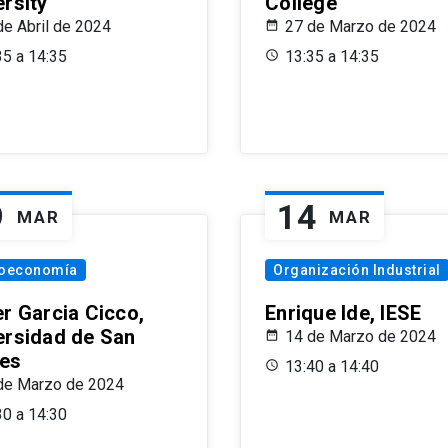
ersity
College
de Abril de 2024
27 de Marzo de 2024
35 a 14:35
13:35 a 14:35
9
14
MAR
MAR
oeconomía
Organización Industrial
er Garcia Cicco,
Enrique Ide, IESE
ersidad de San
14 de Marzo de 2024
es
13:40 a 14:40
de Marzo de 2024
30 a 14:30