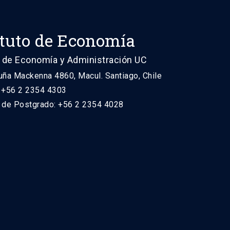
ituto de Economía
 de Economía y Administración UC
uña Mackenna 4860, Macul. Santiago, Chile
: +56 2 2354 4303
n de Postgrado: +56 2 2354 4028