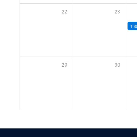
22
23
1:3
29
30