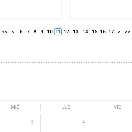
<<
<
6
7
8
9
10
11
12
13
14
15
16
17
>
>>
MIÉ
JUE
VIE
3
4