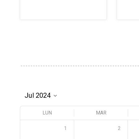
LUN
MAR
1
2