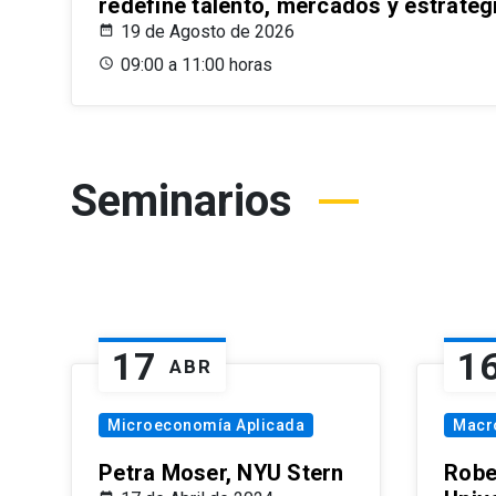
redefine talento, mercados y estrateg
19 de Agosto de 2026
09:00 a 11:00 horas
Seminarios
17
1
ABR
Microeconomía Aplicada
Macr
Petra Moser, NYU Stern
Robe