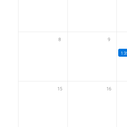
8
9
1:3
15
16