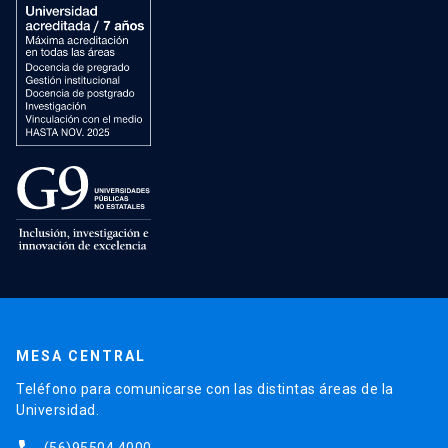
MESA CENTRAL
Teléfono para comunicarse con las distintas áreas de la
Universidad.
(56)95504 4000