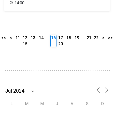
14:00
<<
<
11
12
13
14
16
17
18
19
21
22
>
>>
15
20
L
M
M
J
V
S
D