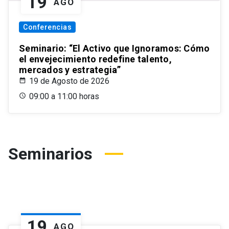
19
AGO
Conferencias
Seminario: “El Activo que Ignoramos: Cómo
el envejecimiento redefine talento,
mercados y estrategia”
19 de Agosto de 2026
09:00 a 11:00 horas
Seminarios
19
AGO