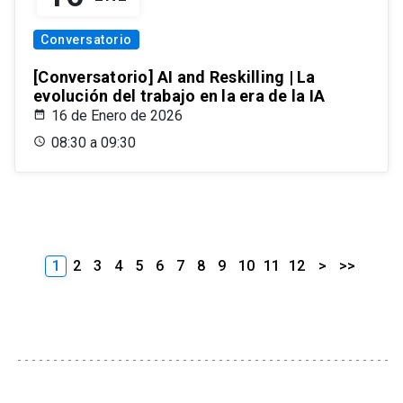
Conversatorio
[Conversatorio] AI and Reskilling | La
evolución del trabajo en la era de la IA
16 de Enero de 2026
08:30 a 09:30
1
2
3
4
5
6
7
8
9
10
11
12
>
>>