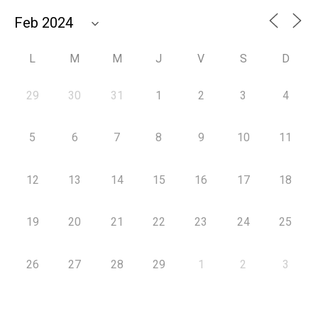
L
M
M
J
V
S
D
29
30
31
1
2
3
4
5
6
7
8
9
10
11
12
13
14
15
16
17
18
19
20
21
22
23
24
25
26
27
28
29
1
2
3