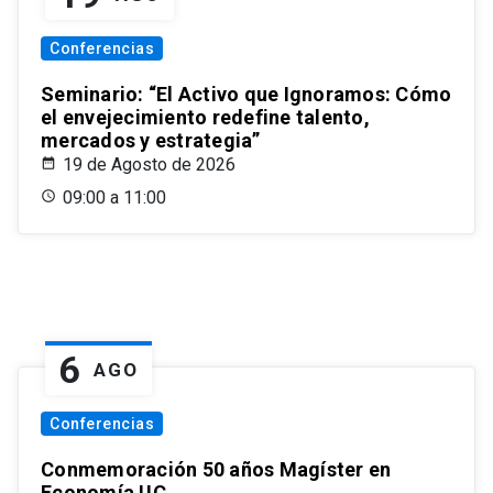
Conferencias
Seminario: “El Activo que Ignoramos: Cómo
el envejecimiento redefine talento,
mercados y estrategia”
19 de Agosto de 2026
09:00 a 11:00
6
AGO
Conferencias
Conmemoración 50 años Magíster en
Economía UC