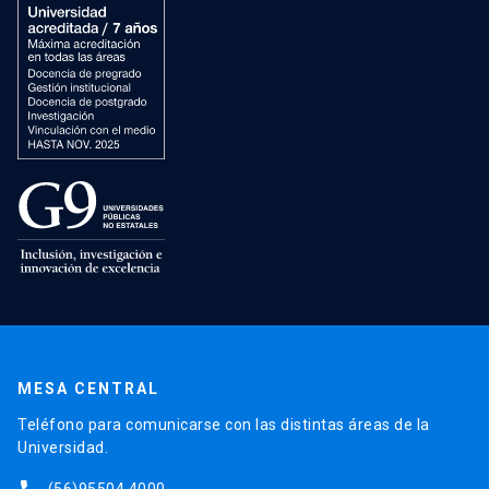
MESA CENTRAL
Teléfono para comunicarse con las distintas áreas de la
Universidad.
(56)95504 4000