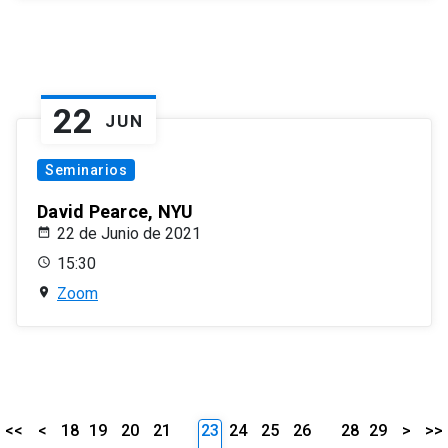
22
JUN
Seminarios
David Pearce, NYU
22 de Junio de 2021
15:30
Zoom
<<
<
18
19
20
21
23
24
25
26
28
29
>
>>