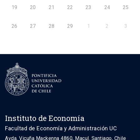
19
20
21
22
23
24
25
26
27
28
29
1
2
3
Instituto de Economía
Facultad de Economía y Administración UC
Avda. Vicuña Mackenna 4860, Macul. Santiago, Chile