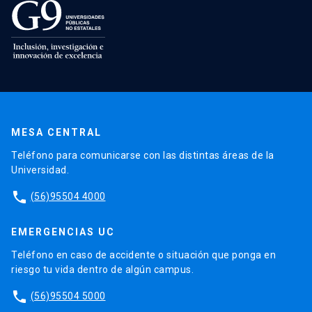
MESA CENTRAL
Teléfono para comunicarse con las distintas áreas de la
Universidad.
phone
(56)95504 4000
EMERGENCIAS UC
Teléfono en caso de accidente o situación que ponga en
riesgo tu vida dentro de algún campus.
phone
(56)95504 5000