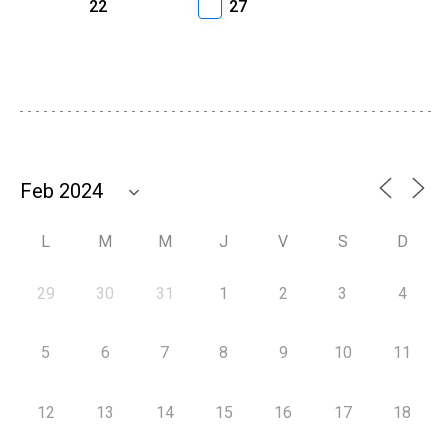
22
27
L
M
M
J
V
S
D
29
30
31
1
2
3
4
5
6
7
8
9
10
11
12
13
14
15
16
17
18