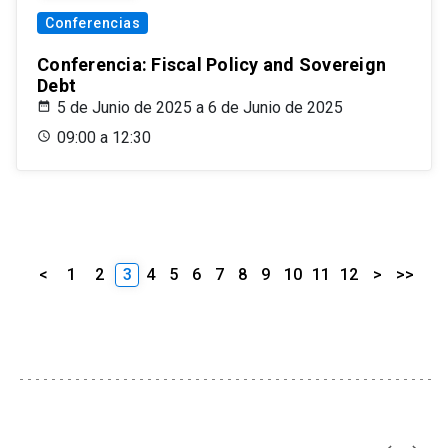
Conferencias
Conferencia: Fiscal Policy and Sovereign
Debt
5 de Junio de 2025 a 6 de Junio de 2025
09:00 a 12:30
<
1
2
3
4
5
6
7
8
9
10
11
12
>
>>