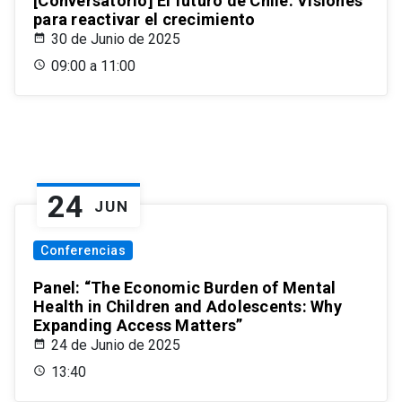
[Conversatorio] El futuro de Chile: Visiones
para reactivar el crecimiento
30 de Junio de 2025
09:00 a 11:00
24
JUN
Conferencias
Panel: “The Economic Burden of Mental
Health in Children and Adolescents: Why
Expanding Access Matters”
24 de Junio de 2025
13:40