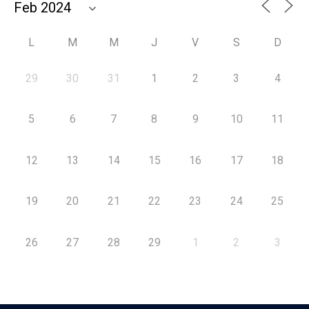
L
M
M
J
V
S
D
29
30
31
1
2
3
4
5
6
7
8
9
10
11
12
13
14
15
16
17
18
19
20
21
22
23
24
25
26
27
28
29
1
2
3