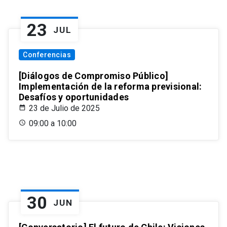
23
JUL
Conferencias
[Diálogos de Compromiso Público]
Implementación de la reforma previsional:
Desafíos y oportunidades
23 de Julio de 2025
09:00 a 10:00
30
JUN