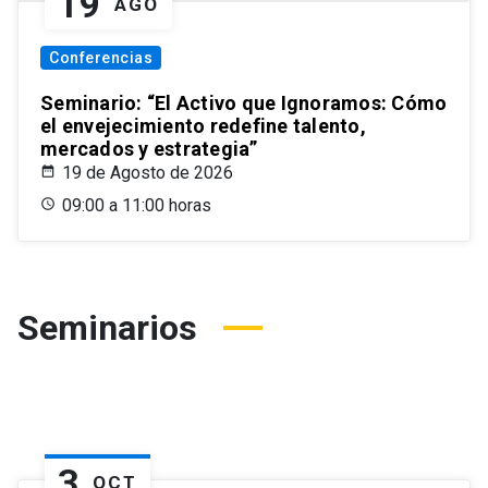
19
AGO
Conferencias
Seminario: “El Activo que Ignoramos: Cómo
el envejecimiento redefine talento,
mercados y estrategia”
19 de Agosto de 2026
09:00 a 11:00 horas
Seminarios
3
OCT