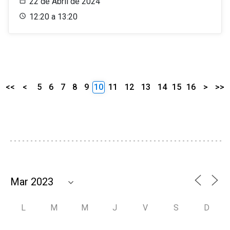
22 de Abril de 2024
12:20 a 13:20
<<
<
5
6
7
8
9
10
11
12
13
14
15
16
>
>>
L
M
M
J
V
S
D