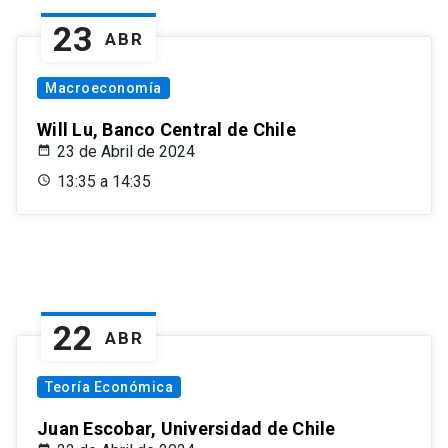
23
ABR
Macroeconomía
Will Lu, Banco Central de Chile
23 de Abril de 2024
13:35 a 14:35
22
ABR
Teoría Económica
Juan Escobar, Universidad de Chile