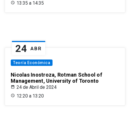
13:35 a 14:35
24
ABR
Teoría Económica
Nicolas Inostroza, Rotman School of
Management, University of Toronto
24 de Abril de 2024
12:20 a 13:20