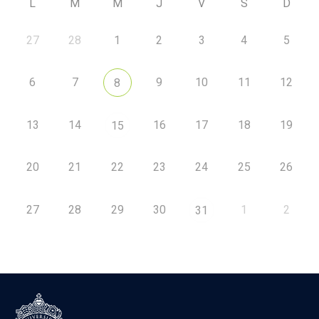
L
M
M
J
V
S
D
27
28
1
2
3
4
5
6
7
9
10
11
12
8
13
14
16
17
18
19
15
20
21
22
23
24
25
26
27
28
29
30
1
2
31