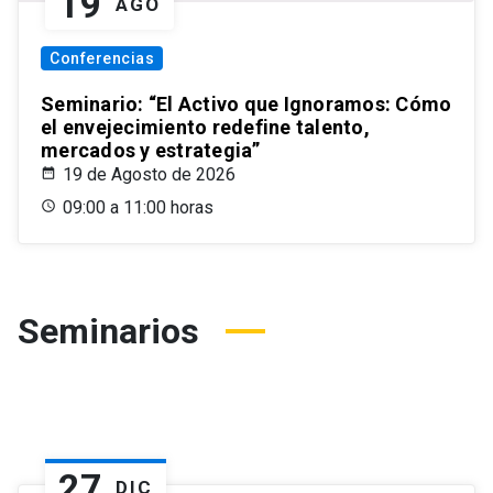
19
AGO
Conferencias
Seminario: “El Activo que Ignoramos: Cómo
el envejecimiento redefine talento,
mercados y estrategia”
19 de Agosto de 2026
09:00 a 11:00 horas
Seminarios
27
DIC