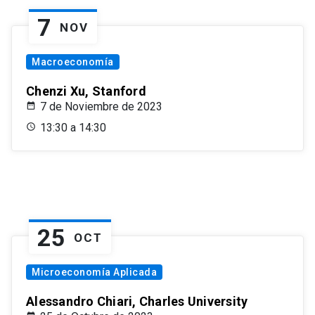
7
NOV
Macroeconomía
Chenzi Xu, Stanford
7 de Noviembre de 2023
13:30 a 14:30
25
OCT
Microeconomía Aplicada
Alessandro Chiari, Charles University