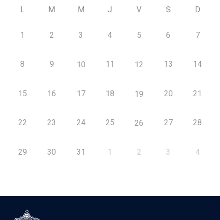
L
M
M
J
V
S
D
1
2
3
4
5
6
7
8
9
11
13
14
10
12
15
16
17
18
20
21
19
22
23
24
25
27
28
26
29
30
31
1
2
3
4