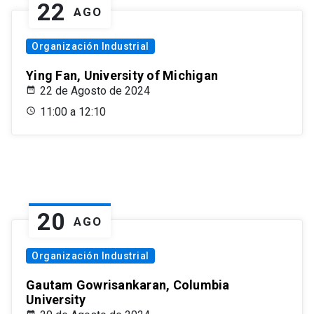
22
AGO
Organización Industrial
Ying Fan, University of Michigan
22 de Agosto de 2024
11:00 a 12:10
20
AGO
Organización Industrial
Gautam Gowrisankaran, Columbia
University