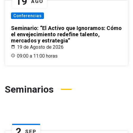
19
AGO
Conferencias
Seminario: “El Activo que Ignoramos: Cómo
el envejecimiento redefine talento,
mercados y estrategia”
19 de Agosto de 2026
09:00 a 11:00 horas
Seminarios
2
SEP