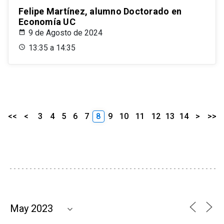
Felipe Martínez, alumno Doctorado en
Economía UC
9 de Agosto de 2024
13:35 a 14:35
<<
<
3
4
5
6
7
8
9
10
11
12
13
14
>
>>