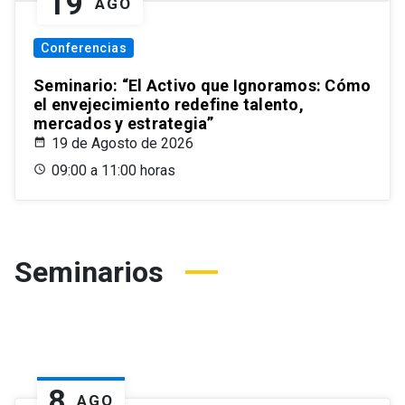
19
AGO
Conferencias
Seminario: “El Activo que Ignoramos: Cómo
el envejecimiento redefine talento,
mercados y estrategia”
19 de Agosto de 2026
09:00 a 11:00 horas
Seminarios
8
AGO