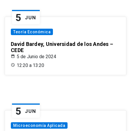
5
JUN
Teoría Económica
David Bardey, Universidad de los Andes –
CEDE
5 de Junio de 2024
12:20 a 13:20
5
JUN
Microeconomía Aplicada