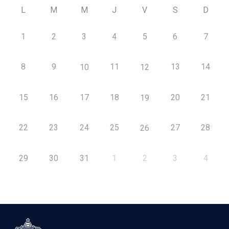
L
M
M
J
V
S
D
1
2
3
4
5
6
7
8
9
11
13
14
10
12
15
16
17
18
20
21
19
22
23
24
25
27
28
26
29
30
31
1
2
3
4