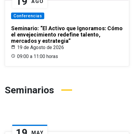
19
AGO
Conferencias
Seminario: “El Activo que Ignoramos: Cómo
el envejecimiento redefine talento,
mercados y estrategia”
19 de Agosto de 2026
09:00 a 11:00 horas
Seminarios
19
MAY