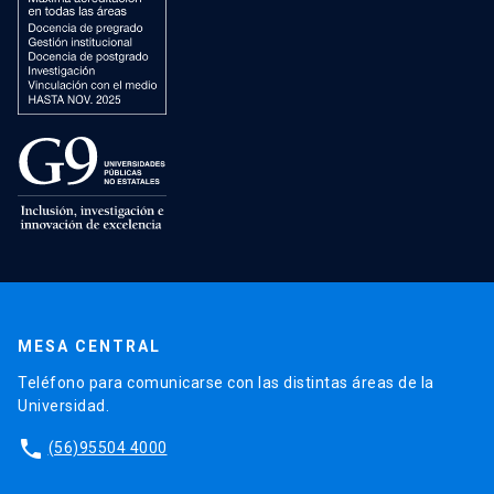
MESA CENTRAL
Teléfono para comunicarse con las distintas áreas de la
Universidad.
phone
(56)95504 4000