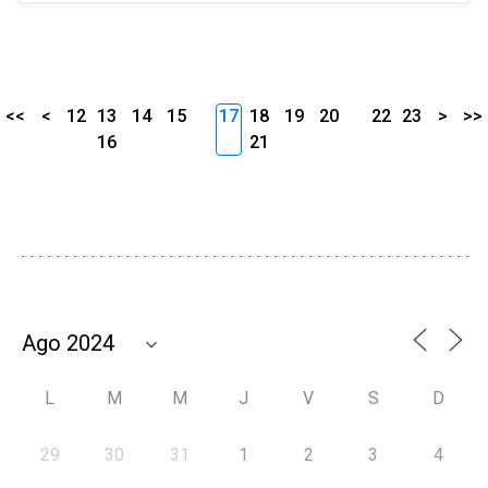
<<
<
12
13
14
15
17
18
19
20
22
23
>
>>
16
21
L
M
M
J
V
S
D
29
30
31
1
2
3
4