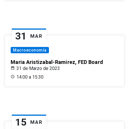
31
MAR
Macroeconomía
Maria Aristizabal-Ramirez, FED Board
31 de Marzo de 2023
14:00 a 15:30
15
MAR