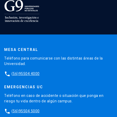
MESA CENTRAL
Teléfono para comunicarse con las distintas áreas de la
Universidad.
phone
(56)95504 4000
EMERGENCIAS UC
Teléfono en caso de accidente o situación que ponga en
riesgo tu vida dentro de algún campus.
phone
(56)95504 5000