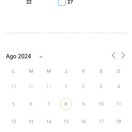
22
27
L
M
M
J
V
S
D
29
30
31
1
2
3
4
6
7
10
11
5
8
9
12
15
16
17
18
13
14