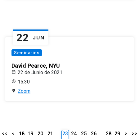
22
JUN
Seminarios
David Pearce, NYU
22 de Junio de 2021
15:30
Zoom
<<
<
18
19
20
21
23
24
25
26
28
29
>
>>