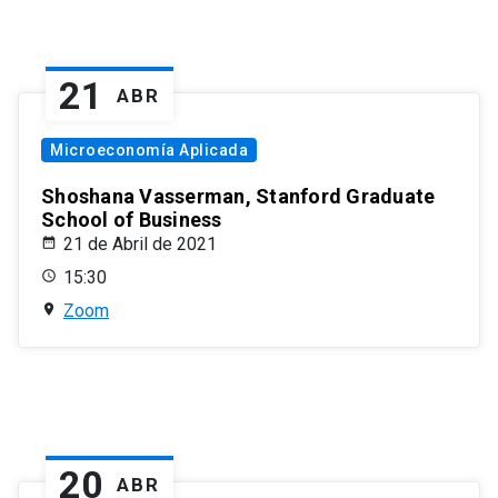
21
ABR
Microeconomía Aplicada
Shoshana Vasserman, Stanford Graduate
School of Business
21 de Abril de 2021
15:30
Zoom
20
ABR