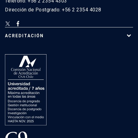
Teléfono: +56 2 2354 4303
Dirección de Postgrado: +56 2 2354 4028
ACREDITACIÓN