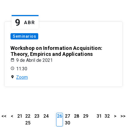
9
ABR
Seminarios
Workshop on Information Acquisition:
Theory, Empirics and Applications
9 de Abril de 2021
11:30
Zoom
<<
<
21
22
23
24
26
27
28
29
31
32
>
>>
25
30