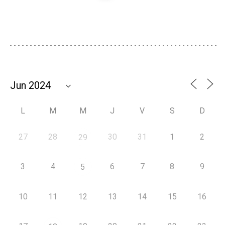
L
M
M
J
V
S
D
27
28
30
31
1
2
29
3
4
6
7
8
9
5
10
11
12
13
14
15
16