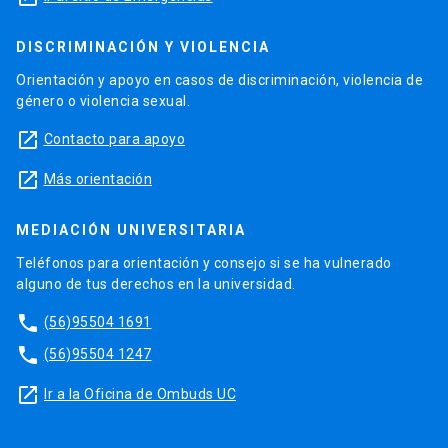
DISCRIMINACIÓN Y VIOLENCIA
Orientación y apoyo en casos de discriminación, violencia de
género o violencia sexual.
launch
Contacto para apoyo
launch
Más orientación
MEDIACIÓN UNIVERSITARIA
Teléfonos para orientación y consejo si se ha vulnerado
alguno de tus derechos en la universidad.
phone
(56)95504 1691
phone
(56)95504 1247
launch
Ir a la Oficina de Ombuds UC