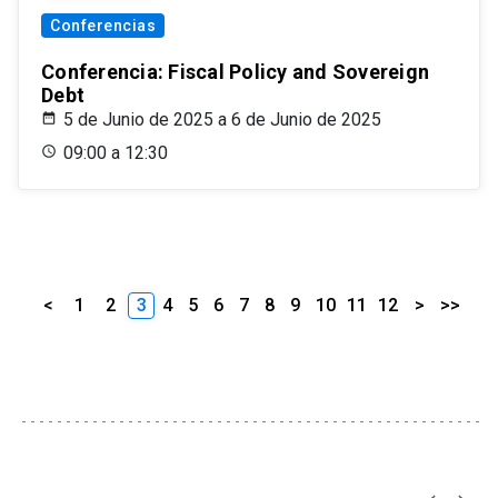
Conferencias
Conferencia: Fiscal Policy and Sovereign
Debt
5 de Junio de 2025 a 6 de Junio de 2025
09:00 a 12:30
<
1
2
3
4
5
6
7
8
9
10
11
12
>
>>