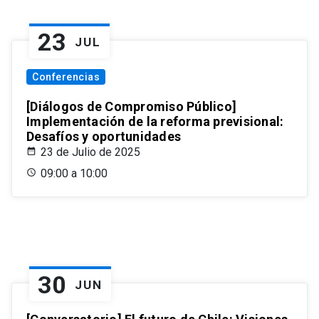
23
JUL
Conferencias
[Diálogos de Compromiso Público]
Implementación de la reforma previsional:
Desafíos y oportunidades
23 de Julio de 2025
09:00 a 10:00
30
JUN