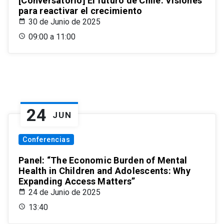
[Conversatorio] El futuro de Chile: Visiones
para reactivar el crecimiento
30 de Junio de 2025
09:00 a 11:00
24
JUN
Conferencias
Panel: “The Economic Burden of Mental
Health in Children and Adolescents: Why
Expanding Access Matters”
24 de Junio de 2025
13:40