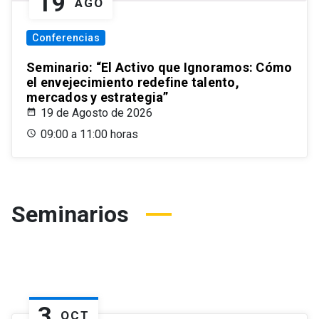
19
AGO
Conferencias
Seminario: “El Activo que Ignoramos: Cómo
el envejecimiento redefine talento,
mercados y estrategia”
19 de Agosto de 2026
09:00 a 11:00 horas
Seminarios
3
OCT