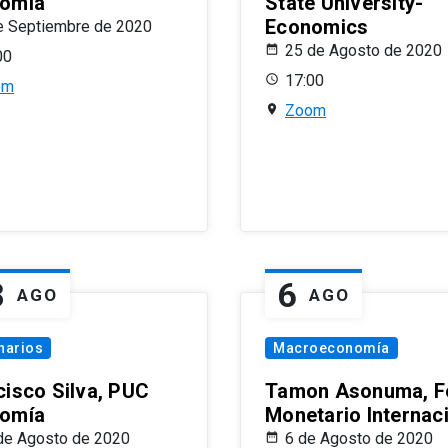
omía
State University-
Economics
e Septiembre de 2020
25 de Agosto de 2020
00
17:00
om
Zoom
8
6
AGO
AGO
narios
Macroeconomía
cisco Silva, PUC
Tamon Asonuma, F
omía
Monetario Internac
de Agosto de 2020
6 de Agosto de 2020