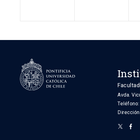
Inst
Facultad
Avda. Vic
Teléfono
Direcció