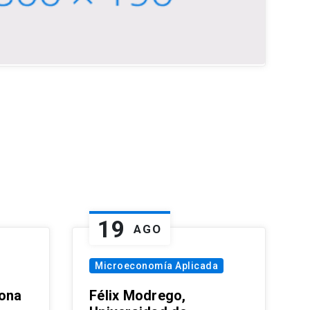
19
AGO
Microeconomía Aplicada
zona
Félix Modrego,