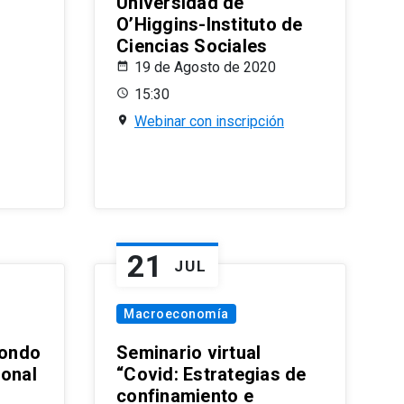
Universidad de
O’Higgins-Instituto de
Ciencias Sociales
19 de Agosto de 2020
15:30
Webinar con inscripción
21
JUL
Macroeconomía
ondo
Seminario virtual
ional
“Covid: Estrategias de
confinamiento e