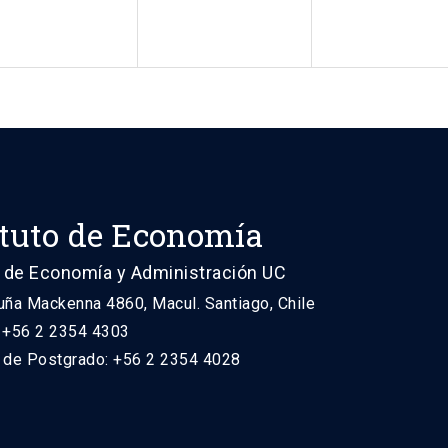
ituto de Economía
 de Economía y Administración UC
uña Mackenna 4860, Macul. Santiago, Chile
: +56 2 2354 4303
n de Postgrado: +56 2 2354 4028