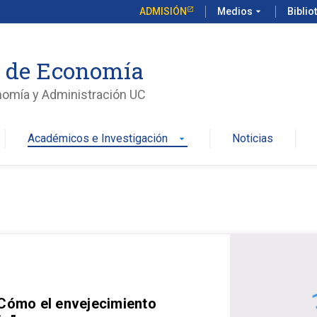
ADMISIÓN
Medios
arrow_drop_down
Biblio
o de Economía
nomía y Administración UC
Académicos e Investigación
Noticias
arrow_drop_down
 Cómo el envejecimiento