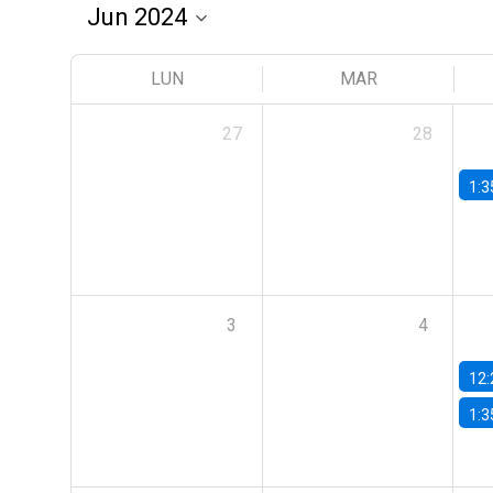
LUN
MAR
27
28
1:3
3
4
12:
1:3