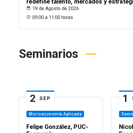
redefine talento, mercados y estrateg
19 de Agosto de 2026
09:00 a 11:00 horas
Seminarios
2
1
SEP
Microeconomía Aplicada
Semi
Felipe González, PUC-
Nico