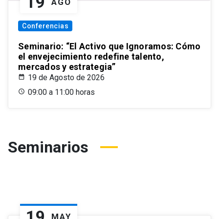
19
AGO
Conferencias
Seminario: “El Activo que Ignoramos: Cómo
el envejecimiento redefine talento,
mercados y estrategia”
19 de Agosto de 2026
09:00 a 11:00 horas
Seminarios
19
MAY