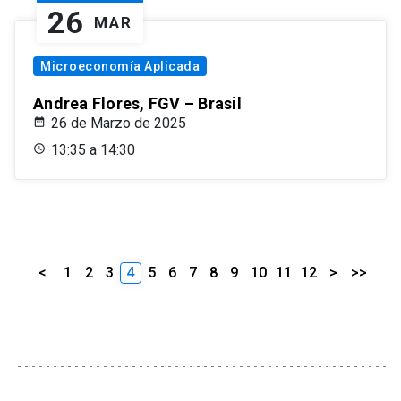
26
MAR
Microeconomía Aplicada
Andrea Flores, FGV – Brasil
26 de Marzo de 2025
13:35 a 14:30
<
1
2
3
4
5
6
7
8
9
10
11
12
>
>>