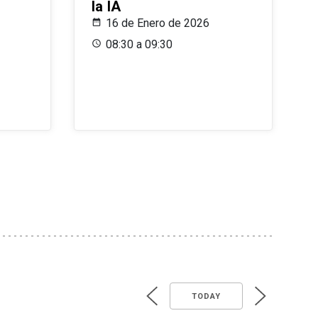
la IA
16 de Enero de 2026
08:30 a 09:30
TODAY