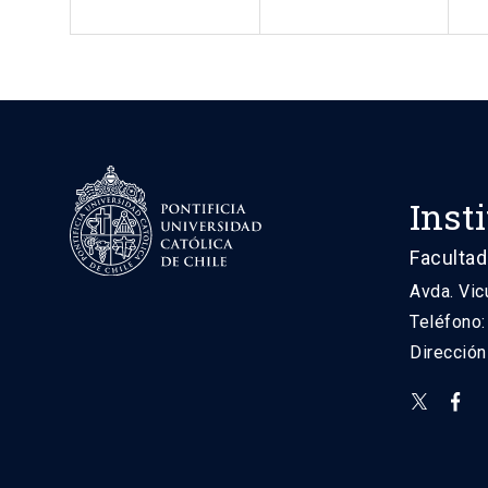
Inst
Facultad
Avda. Vic
Teléfono
Direcció