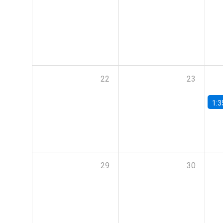
22
23
1:3
29
30