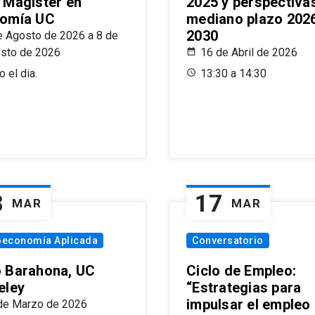
 Magíster en
2025 y perspectiva
omía UC
mediano plazo 202
2030
e Agosto de 2026 a 8 de
sto de 2026
16 de Abril de 2026
 el dia.
13:30 a 14:30
8
17
MAR
MAR
oeconomía Aplicada
Conversatorio
 Barahona, UC
Ciclo de Empleo:
eley
“Estrategias para
impulsar el empleo
de Marzo de 2026