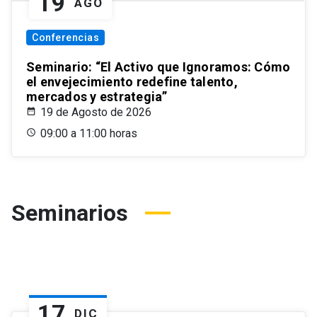
19
AGO
Conferencias
Seminario: “El Activo que Ignoramos: Cómo
el envejecimiento redefine talento,
mercados y estrategia”
19 de Agosto de 2026
09:00 a 11:00 horas
Seminarios
17
DIC