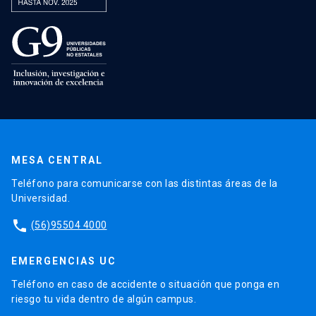
MESA CENTRAL
Teléfono para comunicarse con las distintas áreas de la
Universidad.
phone
(56)95504 4000
EMERGENCIAS UC
Teléfono en caso de accidente o situación que ponga en
riesgo tu vida dentro de algún campus.