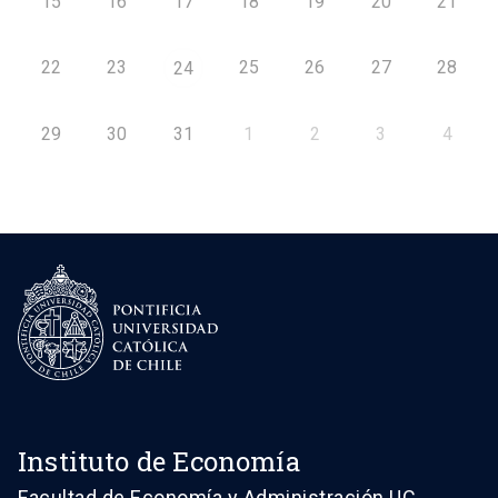
15
16
17
18
19
20
21
22
23
25
26
27
28
24
29
30
31
1
2
3
4
Instituto de Economía
Facultad de Economía y Administración UC