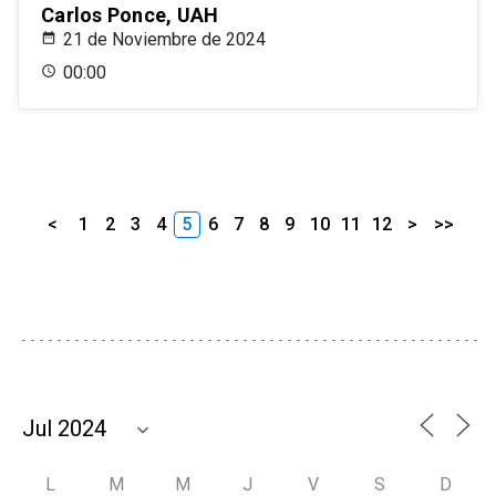
Carlos Ponce, UAH
21 de Noviembre de 2024
00:00
<
1
2
3
4
5
6
7
8
9
10
11
12
>
>>
L
M
M
J
V
S
D