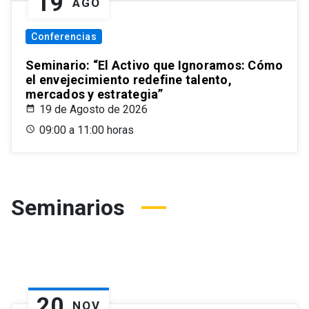
19
AGO
Conferencias
Seminario: “El Activo que Ignoramos: Cómo
el envejecimiento redefine talento,
mercados y estrategia”
19 de Agosto de 2026
09:00 a 11:00 horas
Seminarios
20
NOV