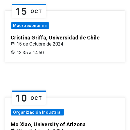
15
OCT
Macroeconomía
Cristina Griffa, Universidad de Chile
15 de Octubre de 2024
13:35 a 14:50
10
OCT
Organización Industrial
Mo Xiao, University of Arizona