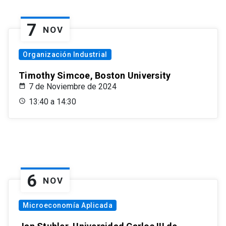
7
NOV
Organización Industrial
Timothy Simcoe, Boston University
7 de Noviembre de 2024
13:40 a 14:30
6
NOV
Microeconomía Aplicada