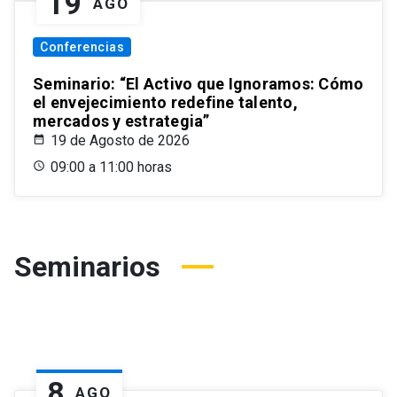
19
AGO
Conferencias
Seminario: “El Activo que Ignoramos: Cómo
el envejecimiento redefine talento,
mercados y estrategia”
19 de Agosto de 2026
09:00 a 11:00 horas
Seminarios
8
AGO