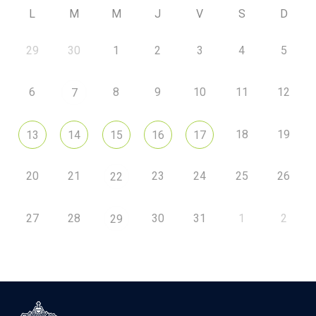
L
M
M
J
V
S
D
29
30
1
2
3
4
5
6
8
9
10
11
12
7
18
19
13
14
15
16
17
20
21
23
24
25
26
22
27
28
30
31
1
2
29