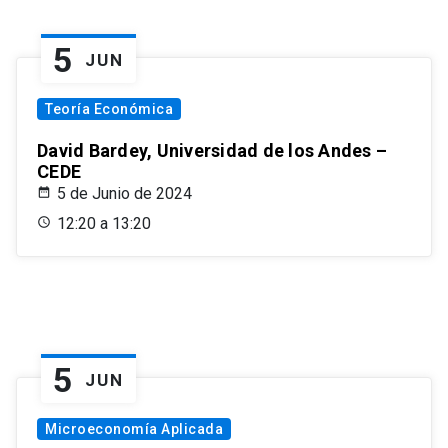
5
JUN
Teoría Económica
David Bardey, Universidad de los Andes –
CEDE
5 de Junio de 2024
12:20 a 13:20
5
JUN
Microeconomía Aplicada