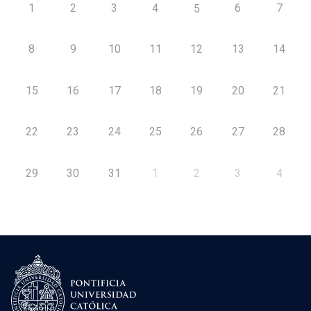
1
2
3
4
6
7
5
8
9
10
11
12
13
14
15
16
17
18
19
20
21
22
23
24
25
26
27
28
29
30
31
1
2
3
4