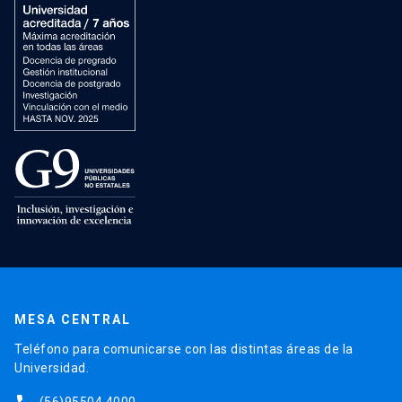
MESA CENTRAL
Teléfono para comunicarse con las distintas áreas de la
Universidad.
(56)95504 4000