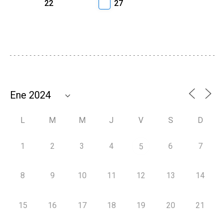
22
27
L
M
M
J
V
S
D
1
2
3
4
6
7
5
8
9
10
11
12
13
14
15
16
17
18
19
20
21