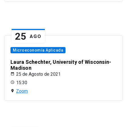
25
AGO
Microeconomía Aplicada
Laura Schechter, University of Wisconsin-
Madison
25 de Agosto de 2021
15:30
Zoom