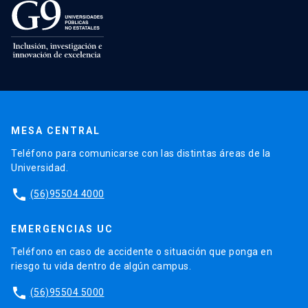
MESA CENTRAL
Teléfono para comunicarse con las distintas áreas de la
Universidad.
phone
(56)95504 4000
EMERGENCIAS UC
Teléfono en caso de accidente o situación que ponga en
riesgo tu vida dentro de algún campus.
phone
(56)95504 5000