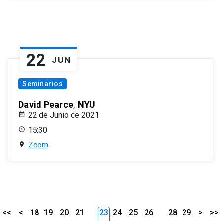
22
JUN
Seminarios
David Pearce, NYU
22 de Junio de 2021
15:30
Zoom
<<
<
18
19
20
21
23
24
25
26
28
29
>
>>