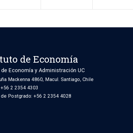
ituto de Economía
 de Economía y Administración UC
uña Mackenna 4860, Macul. Santiago, Chile
: +56 2 2354 4303
n de Postgrado: +56 2 2354 4028