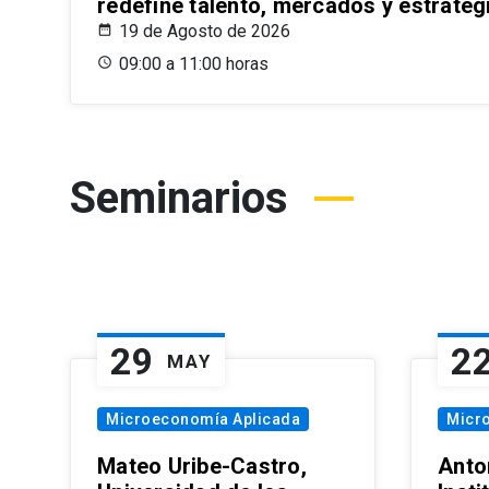
redefine talento, mercados y estrateg
19 de Agosto de 2026
09:00 a 11:00 horas
Seminarios
29
2
MAY
Microeconomía Aplicada
Micr
Mateo Uribe-Castro,
Anton