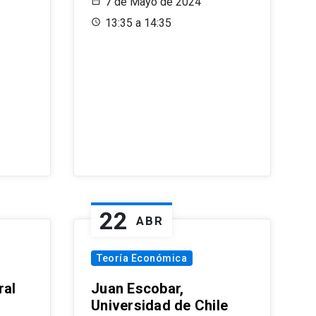
7 de Mayo de 2024
13:35 a 14:35
22
ABR
Teoría Económica
ral
Juan Escobar,
Universidad de Chile