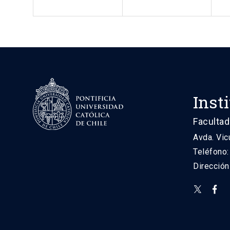
Inst
Facultad
Avda. Vic
Teléfono
Direcció