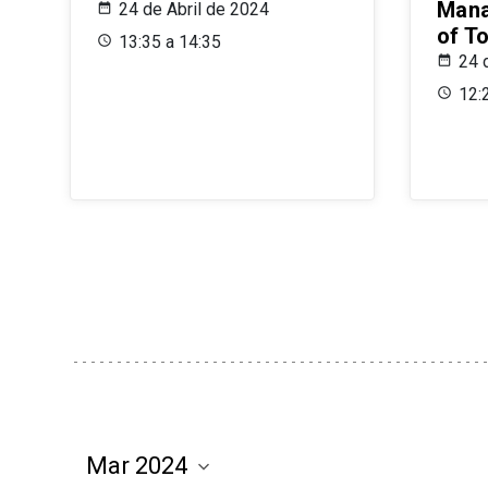
Mana
24 de Abril de 2024
of T
13:35 a 14:35
24 
12: