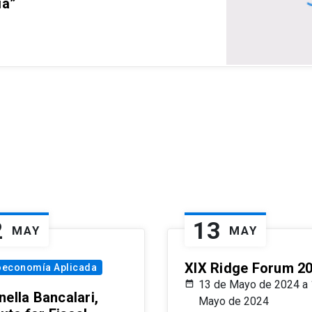
ia”
2
13
MAY
MAY
XIX Ridge Forum 2
oeconomía Aplicada
13 de Mayo de 2024 a 
ella Bancalari,
Mayo de 2024