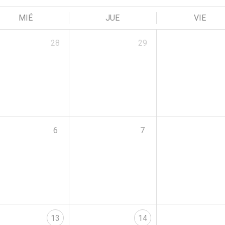
MIÉ
JUE
VIE
28
29
6
7
13
14