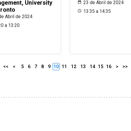
gement, University
23 de Abril de 2024
oronto
13:35 a 14:35
de Abril de 2024
20 a 13:20
<<
<
5
6
7
8
9
10
11
12
13
14
15
16
>
>>