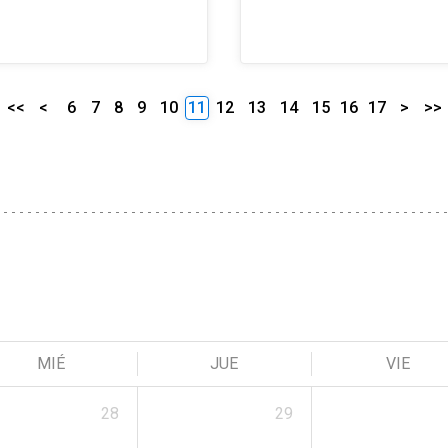
<<
<
6
7
8
9
10
11
12
13
14
15
16
17
>
>>
MIÉ
JUE
VIE
28
29