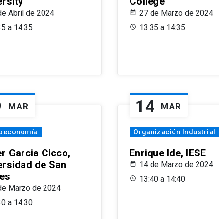
ersity
College
de Abril de 2024
27 de Marzo de 2024
35 a 14:35
13:35 a 14:35
9
14
MAR
MAR
oeconomía
Organización Industrial
er Garcia Cicco,
Enrique Ide, IESE
ersidad de San
14 de Marzo de 2024
es
13:40 a 14:40
de Marzo de 2024
30 a 14:30