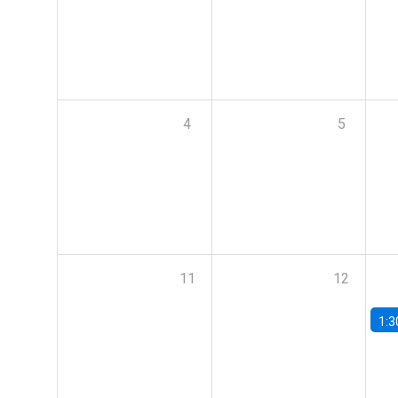
4
5
11
12
1:3