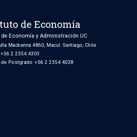
ituto de Economía
 de Economía y Administración UC
uña Mackenna 4860, Macul. Santiago, Chile
: +56 2 2354 4303
n de Postgrado: +56 2 2354 4028