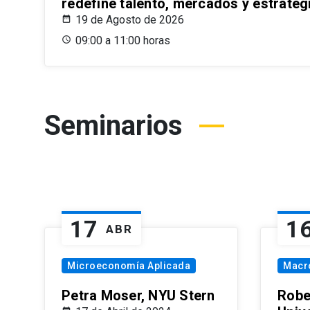
redefine talento, mercados y estrateg
19 de Agosto de 2026
09:00 a 11:00 horas
Seminarios
17
1
ABR
Microeconomía Aplicada
Macr
Petra Moser, NYU Stern
Robe