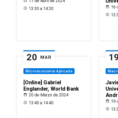
Univ
17 de Abril de 2024
16 
13:30 a 14:30
13:
20
1
MAR
Microeconomía Aplicada
Macr
[Online] Gabriel
Javi
Englander, World Bank
Univ
Andr
20 de Marzo de 2024
19 
13:40 a 14:40
13: