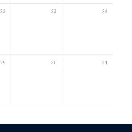
22
23
24
29
30
31