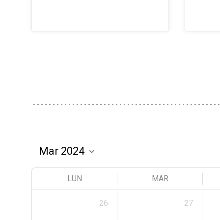
LUN
MAR
26
27