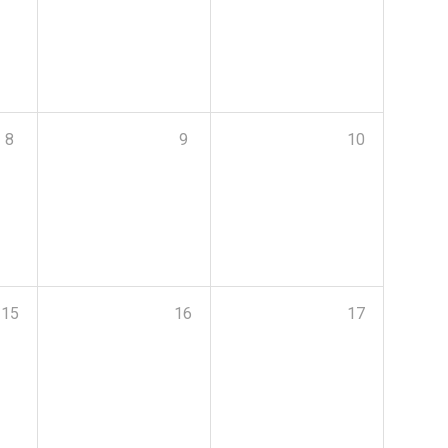
8
9
10
15
16
17