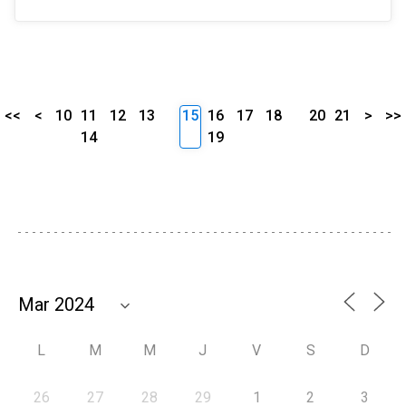
<<
<
10
11
12
13
15
16
17
18
20
21
>
>>
14
19
L
M
M
J
V
S
D
26
27
28
29
1
2
3