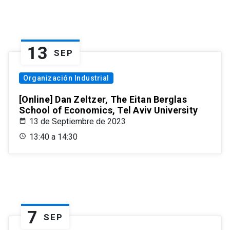
13
SEP
Organización Industrial
[Online] Dan Zeltzer, The Eitan Berglas
School of Economics, Tel Aviv University
13 de Septiembre de 2023
13:40 a 14:30
7
SEP