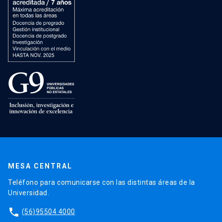
MESA CENTRAL
Teléfono para comunicarse con las distintas áreas de la
Universidad.
phone
(56)95504 4000