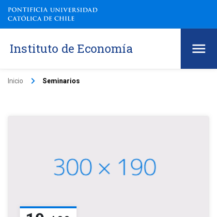
Instituto de Economía
keyboard_arrow_right
Inicio
Seminarios