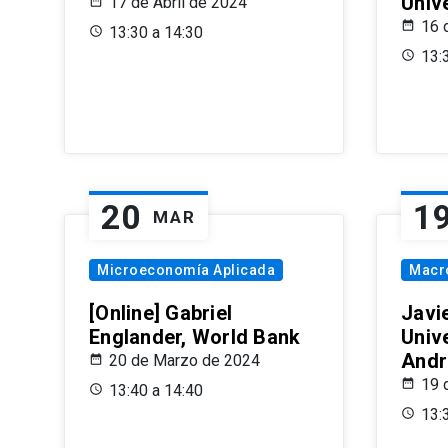
Univ
17 de Abril de 2024
16 
13:30 a 14:30
13:
20
1
MAR
Microeconomía Aplicada
Macr
[Online] Gabriel
Javi
Englander, World Bank
Univ
Andr
20 de Marzo de 2024
19 
13:40 a 14:40
13: