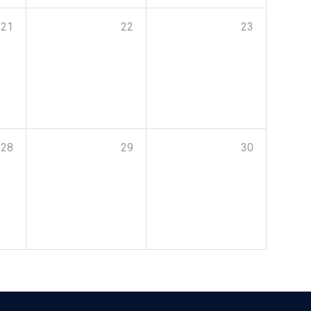
21
22
23
28
29
30