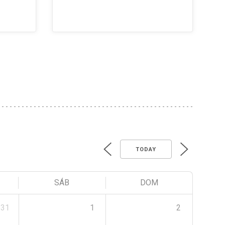
TODAY
SÁB
DOM
31
1
2