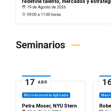
redefine talento, mercados y estrateg
19 de Agosto de 2026
09:00 a 11:00 horas
Seminarios
17
1
ABR
Microeconomía Aplicada
Macr
Petra Moser, NYU Stern
Robe