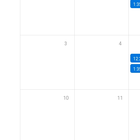
1:3
3
4
12:
1:3
10
11