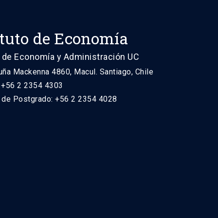
ituto de Economía
 de Economía y Administración UC
uña Mackenna 4860, Macul. Santiago, Chile
: +56 2 2354 4303
n de Postgrado: +56 2 2354 4028