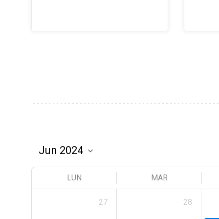
LUN
MAR
27
28