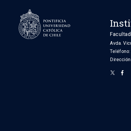
Inst
Facultad
Avda. Vic
Teléfono
Direcció