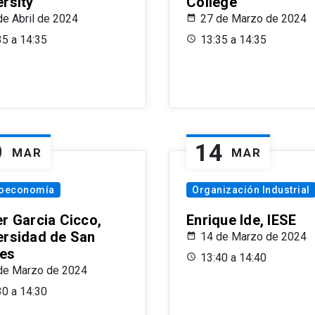
ersity
College
de Abril de 2024
27 de Marzo de 2024
35 a 14:35
13:35 a 14:35
9
14
MAR
MAR
oeconomía
Organización Industrial
er Garcia Cicco,
Enrique Ide, IESE
ersidad de San
14 de Marzo de 2024
es
13:40 a 14:40
de Marzo de 2024
30 a 14:30