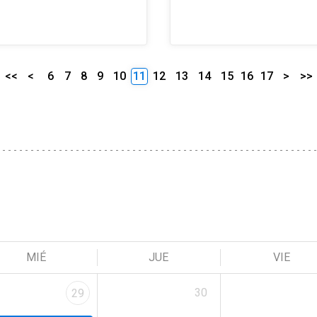
<<
<
6
7
8
9
10
11
12
13
14
15
16
17
>
>>
MIÉ
JUE
VIE
30
29