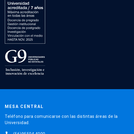
MESA CENTRAL
Teléfono para comunicarse con las distintas áreas de la
Universidad.
(56)95504 4000