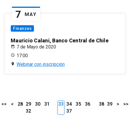
7
MAY
Finanzas
Mauricio Calani, Banco Central de Chile
7 de Mayo de 2020
17:00
Webinar con inscripción
<<
<
28
29
30
31
33
34
35
36
38
39
>
>>
32
37