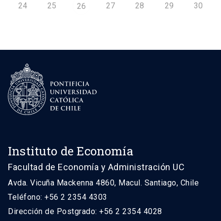
24
25
27
28
29
30
26
Instituto de Economía
Facultad de Economía y Administración UC
Avda. Vicuña Mackenna 4860, Macul. Santiago, Chile
Teléfono: +56 2 2354 4303
Dirección de Postgrado: +56 2 2354 4028