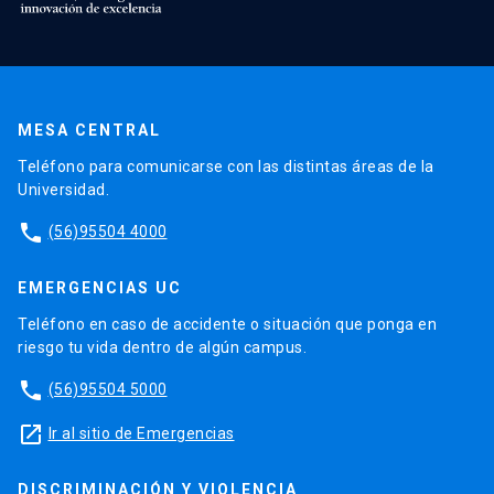
MESA CENTRAL
Teléfono para comunicarse con las distintas áreas de la
Universidad.
phone
(56)95504 4000
EMERGENCIAS UC
Teléfono en caso de accidente o situación que ponga en
riesgo tu vida dentro de algún campus.
phone
(56)95504 5000
launch
Ir al sitio de Emergencias
DISCRIMINACIÓN Y VIOLENCIA