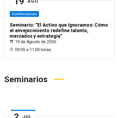
19
AGO
Conferencias
Seminario: “El Activo que Ignoramos: Cómo
el envejecimiento redefine talento,
mercados y estrategia”
19 de Agosto de 2026
09:00 a 11:00 horas
Seminarios
2
JUL