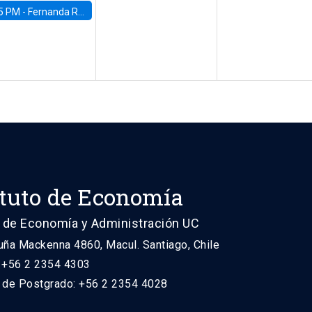
5 PM -
Fernanda Rojas Ampuero, University of Wisconsin-Madison
ituto de Economía
 de Economía y Administración UC
uña Mackenna 4860, Macul. Santiago, Chile
: +56 2 2354 4303
n de Postgrado: +56 2 2354 4028