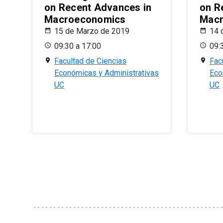
on Recent Advances in
on R
Macroeconomics
Macr
15 de Marzo de 2019
14 
09:30 a 17:00
09:
Facultad de Ciencias
Fac
Económicas y Administrativas
Eco
UC
UC