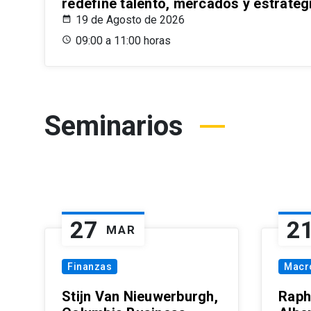
redefine talento, mercados y estrateg
19 de Agosto de 2026
09:00 a 11:00 horas
Seminarios
27
2
MAR
Finanzas
Macr
Stijn Van Nieuwerburgh,
Raph