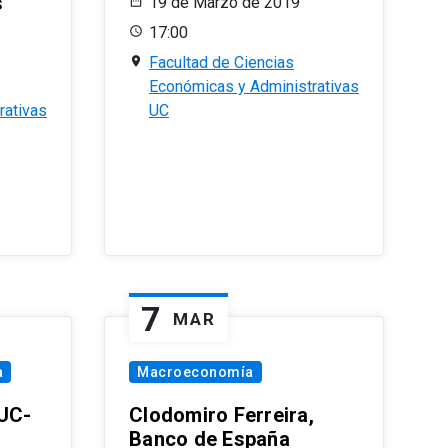
s
19 de Marzo de 2019
17:00
Facultad de Ciencias
Económicas y Administrativas
rativas
UC
7
MAR
a
Macroeconomía
PUC-
Clodomiro Ferreira,
Banco de España