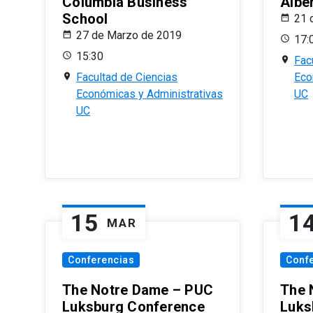
Columbia Business
Albe
School
21 
27 de Marzo de 2019
17:
15:30
Fac
Facultad de Ciencias
Eco
Económicas y Administrativas
UC
UC
15
1
MAR
Conferencias
Conf
The Notre Dame – PUC
The 
Luksburg Conference
Luks