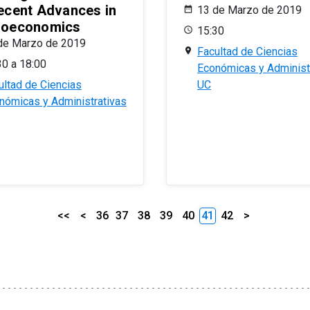
ecent Advances in
13 de Marzo de 2019
oeconomics
15:30
de Marzo de 2019
Facultad de Ciencias
30 a 18:00
Económicas y Administ
ultad de Ciencias
UC
nómicas y Administrativas
<<
<
36
37
38
39
40
41
42
>