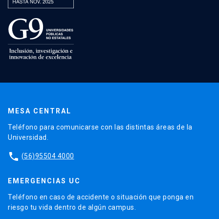
MESA CENTRAL
Teléfono para comunicarse con las distintas áreas de la
Universidad.
phone
(56)95504 4000
EMERGENCIAS UC
Teléfono en caso de accidente o situación que ponga en
riesgo tu vida dentro de algún campus.