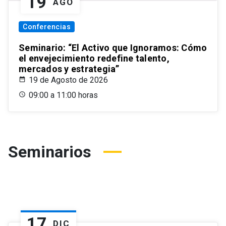
19
AGO
Conferencias
Seminario: “El Activo que Ignoramos: Cómo
el envejecimiento redefine talento,
mercados y estrategia”
19 de Agosto de 2026
09:00 a 11:00 horas
Seminarios
17
DIC