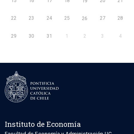
15
16
17
18
20
21
19
22
23
24
25
27
28
26
29
30
31
1
2
3
4
Instituto de Economía
Facultad de Economía y Administración UC