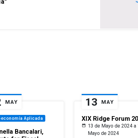
ia”
2
13
MAY
MAY
XIX Ridge Forum 2
oeconomía Aplicada
13 de Mayo de 2024 a 
ella Bancalari,
Mayo de 2024