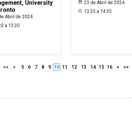
gement, University
23 de Abril de 2024
oronto
13:35 a 14:35
de Abril de 2024
20 a 13:20
<<
<
5
6
7
8
9
10
11
12
13
14
15
16
>
>>