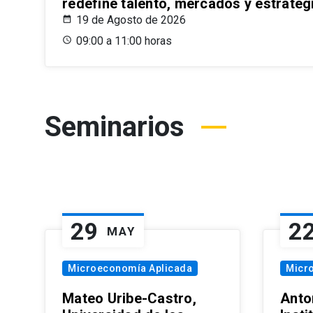
redefine talento, mercados y estrateg
19 de Agosto de 2026
09:00 a 11:00 horas
Seminarios
29
2
MAY
Microeconomía Aplicada
Micr
Mateo Uribe-Castro,
Anton