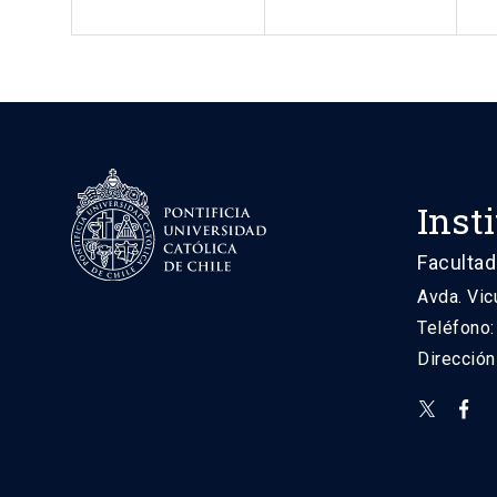
Inst
Facultad
Avda. Vic
Teléfono
Direcció