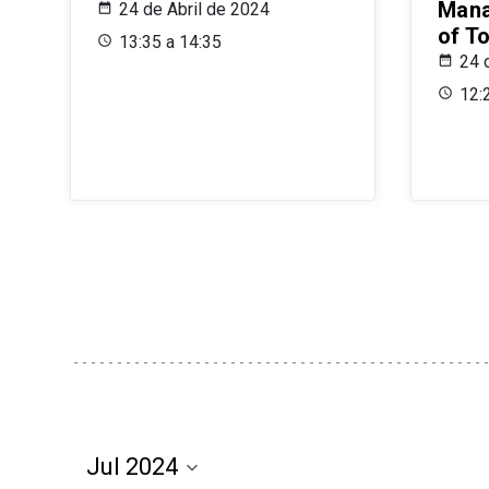
Mana
24 de Abril de 2024
of T
13:35 a 14:35
24 
12: