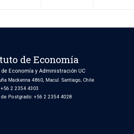
ituto de Economía
 de Economía y Administración UC
uña Mackenna 4860, Macul. Santiago, Chile
: +56 2 2354 4303
n de Postgrado: +56 2 2354 4028