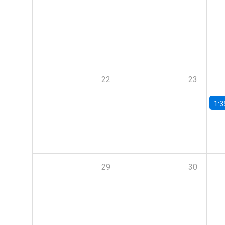
22
23
1:3
29
30