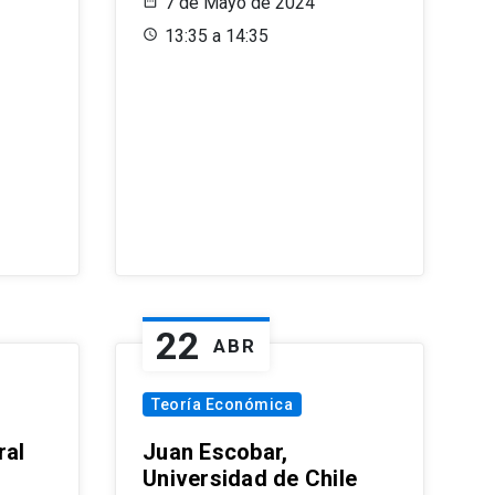
7 de Mayo de 2024
13:35 a 14:35
22
ABR
Teoría Económica
ral
Juan Escobar,
Universidad de Chile