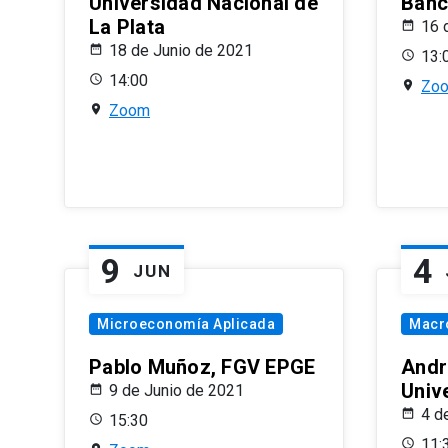
Universidad Nacional de
Banco
La Plata
16 
18 de Junio de 2021
13:
14:00
Zo
Zoom
9
4
JUN
Microeconomía Aplicada
Macr
Pablo Muñoz, FGV EPGE
Andr
Univ
9 de Junio de 2021
4 d
15:30
11: