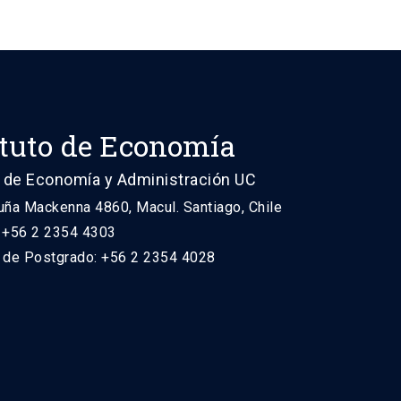
ituto de Economía
 de Economía y Administración UC
uña Mackenna 4860, Macul. Santiago, Chile
: +56 2 2354 4303
n de Postgrado: +56 2 2354 4028