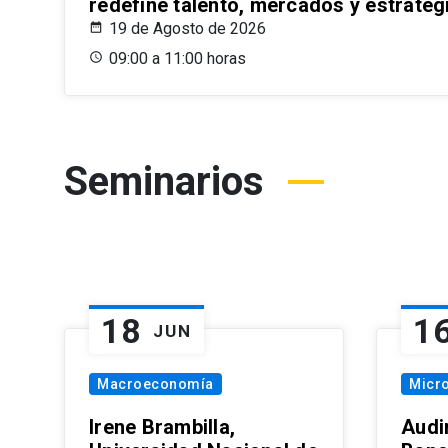
redefine talento, mercados y estrateg
19 de Agosto de 2026
09:00 a 11:00 horas
Seminarios
18
1
JUN
Macroeconomía
Micr
Irene Brambilla,
Audi