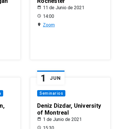
gan
Rochester
11 de Junio de 2021
14:00
Zoom
1
JUN
a
Seminarios
n,
Deniz Dizdar, University
of Montreal
1 de Junio de 2021
15:30