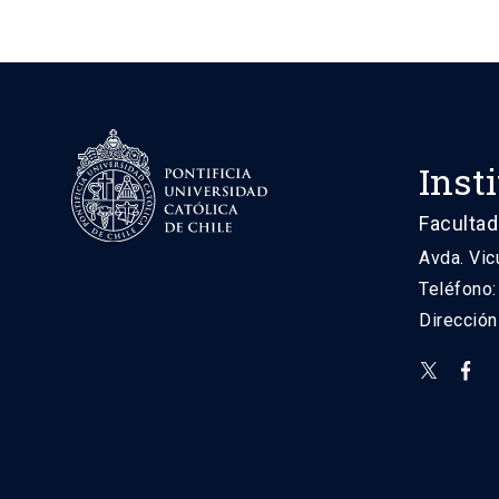
Inst
Facultad
Avda. Vic
Teléfono
Direcció