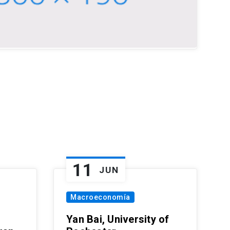
11
JUN
Macroeconomía
Yan Bai, University of