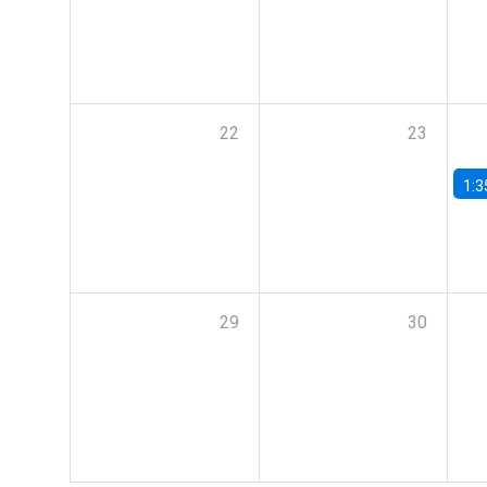
22
23
1:3
29
30