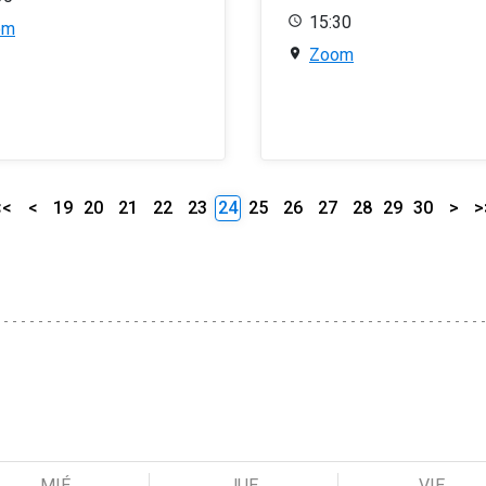
15:30
om
Zoom
<<
<
19
20
21
22
23
24
25
26
27
28
29
30
>
>
MIÉ
JUE
VIE