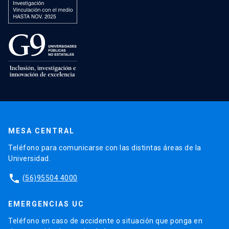
MESA CENTRAL
Teléfono para comunicarse con las distintas áreas de la
Universidad.
phone
(56)95504 4000
EMERGENCIAS UC
Teléfono en caso de accidente o situación que ponga en