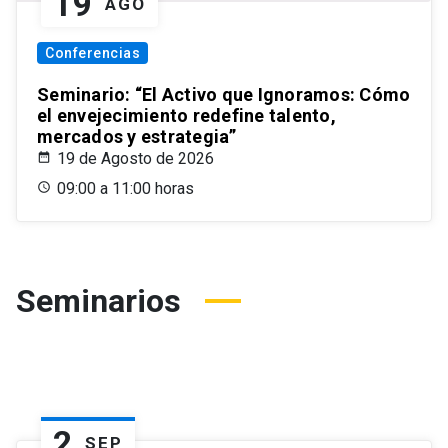
19
AGO
Conferencias
Seminario: “El Activo que Ignoramos: Cómo
el envejecimiento redefine talento,
mercados y estrategia”
19 de Agosto de 2026
09:00 a 11:00 horas
Seminarios
2
SEP