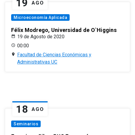
19
AGO
Microeconomía Aplicada
Félix Modrego, Universidad de O`Higgins
19 de Agosto de 2020
00:00
Facultad de Ciencias Económicas y
Administrativas UC
18
AGO
Seminarios