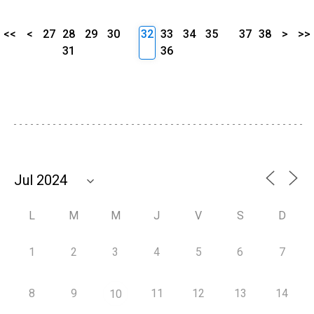
<<
<
27
28
29
30
32
33
34
35
37
38
>
>>
31
36
L
M
M
J
V
S
D
1
2
3
4
5
6
7
8
9
11
12
13
14
10