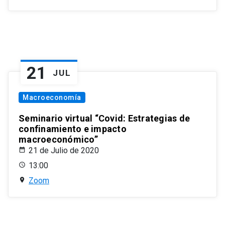
21
JUL
Macroeconomía
Seminario virtual “Covid: Estrategias de
confinamiento e impacto
macroeconómico”
21 de Julio de 2020
13:00
Zoom