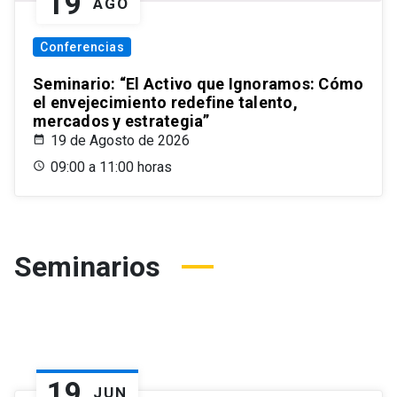
19
AGO
Conferencias
Seminario: “El Activo que Ignoramos: Cómo
el envejecimiento redefine talento,
mercados y estrategia”
19 de Agosto de 2026
09:00 a 11:00 horas
Seminarios
19
JUN