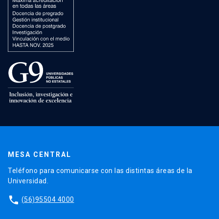
MESA CENTRAL
Teléfono para comunicarse con las distintas áreas de la
Universidad.
phone
(56)95504 4000