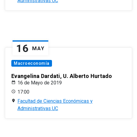
Administrativas UC
16
MAY
Macroeconomía
Evangelina Dardati, U. Alberto Hurtado
16 de Mayo de 2019
17:00
Facultad de Ciencias Económicas y
Administrativas UC