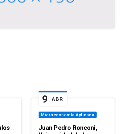
9
ABR
Microeconomía Aplicada
ulos
Juan Pedro Ronconi,