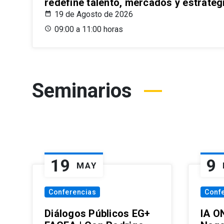
redefine talento, mercados y estrateg
19 de Agosto de 2026
09:00 a 11:00 horas
Seminarios
19
9
MAY
Conferencias
Conf
Diálogos Públicos EG+
IA O