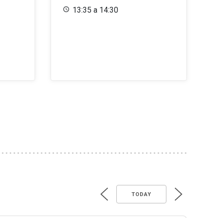
13:35 a 14:30
TODAY