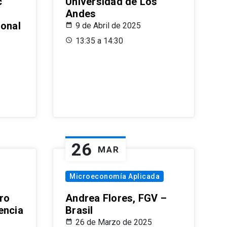
c
Universidad de Los
Andes
ional
9 de Abril de 2025
13:35 a 14:30
26
MAR
Microeconomía Aplicada
ro
Andrea Flores, FGV –
encia
Brasil
26 de Marzo de 2025