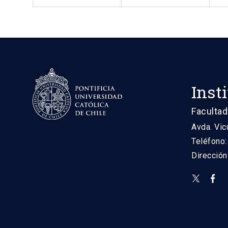
Inst
Facultad
Avda. Vic
Teléfono
Direcció