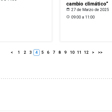
cambio climático”
27 de Marzo de 2025
09:00 a 11:00
<
1
2
3
4
5
6
7
8
9
10
11
12
>
>>