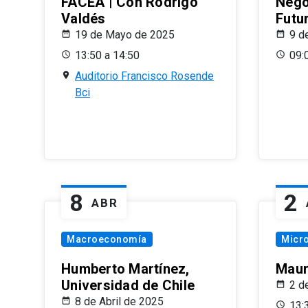
FACEA | Con Rodrigo
Nego
Valdés
Futu
19 de Mayo de 2025
9 d
13:50 a 14:50
09:
Auditorio Francisco Rosende
Bci
8
2
ABR
Macroeconomía
Micr
Humberto Martínez,
Maur
Universidad de Chile
2 d
8 de Abril de 2025
13: