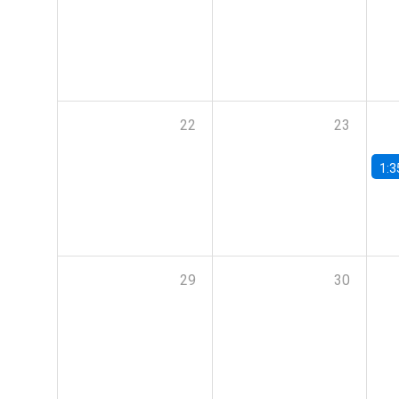
22
23
1:3
29
30