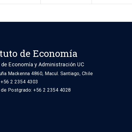
ituto de Economía
 de Economía y Administración UC
uña Mackenna 4860, Macul. Santiago, Chile
: +56 2 2354 4303
n de Postgrado: +56 2 2354 4028