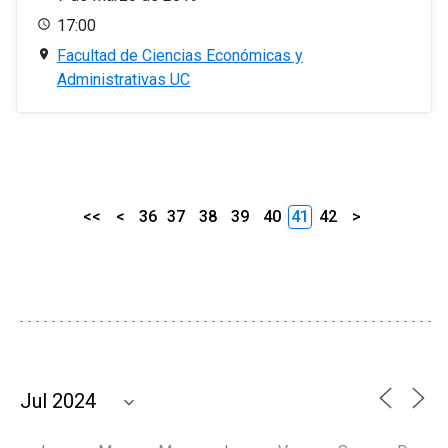
17:00
Facultad de Ciencias Económicas y
Administrativas UC
<<
<
36
37
38
39
40
41
42
>