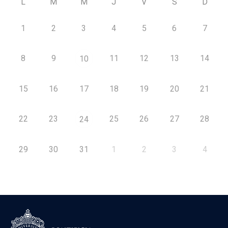
L
M
M
J
V
S
D
1
2
3
4
5
6
7
8
9
11
12
13
14
10
15
16
17
18
19
20
21
22
23
25
26
27
28
24
29
30
31
1
2
3
4