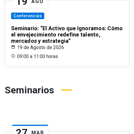
19
AGO
Conferencias
Seminario: “El Activo que Ignoramos: Cómo
el envejecimiento redefine talento,
mercados y estrategia”
19 de Agosto de 2026
09:00 a 11:00 horas
Seminarios
27
MAR