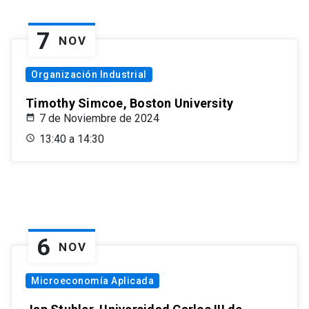
7
NOV
Organización Industrial
Timothy Simcoe, Boston University
7 de Noviembre de 2024
13:40 a 14:30
6
NOV
Microeconomía Aplicada