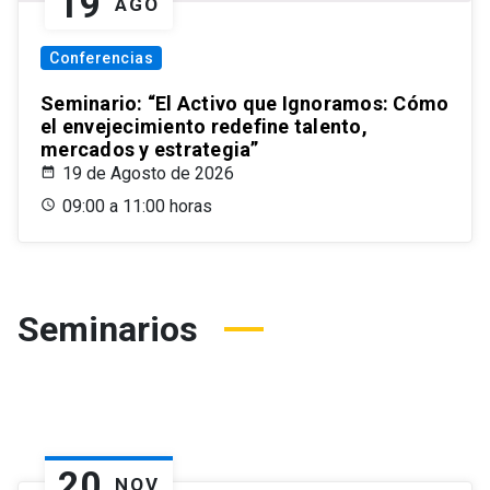
19
AGO
Conferencias
Seminario: “El Activo que Ignoramos: Cómo
el envejecimiento redefine talento,
mercados y estrategia”
19 de Agosto de 2026
09:00 a 11:00 horas
Seminarios
20
NOV