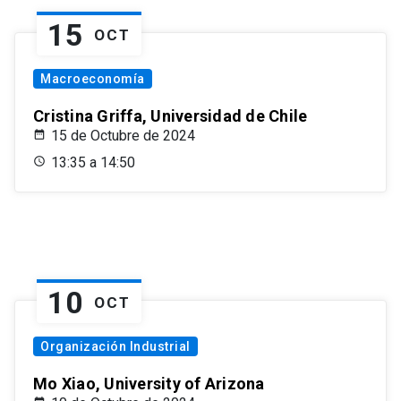
15
OCT
Macroeconomía
Cristina Griffa, Universidad de Chile
15 de Octubre de 2024
13:35 a 14:50
10
OCT
Organización Industrial
Mo Xiao, University of Arizona