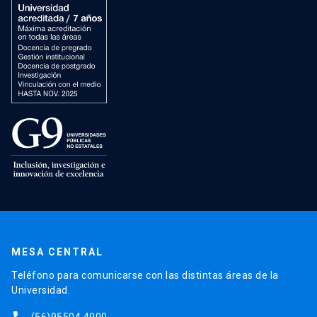
MESA CENTRAL
Teléfono para comunicarse con las distintas áreas de la
Universidad.
(56)95504 4000