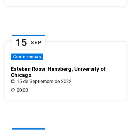
15
SEP
Conferencias
Esteban Rossi-Hansberg, University of
Chicago
15 de Septiembre de 2022
00:00