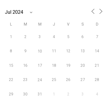
L
M
M
J
V
S
D
1
2
3
4
5
6
7
8
9
11
12
13
14
10
15
16
17
18
19
20
21
22
23
25
26
27
28
24
29
30
31
1
2
3
4