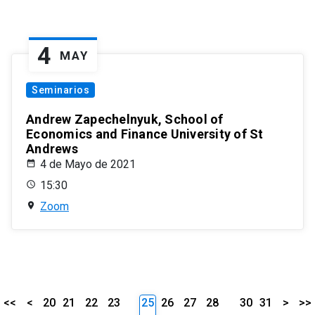
4
MAY
Seminarios
Andrew Zapechelnyuk, School of
Economics and Finance University of St
Andrews
4 de Mayo de 2021
15:30
Zoom
<<
<
20
21
22
23
25
26
27
28
30
31
>
>>