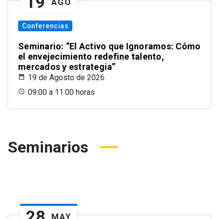
19
AGO
Conferencias
Seminario: “El Activo que Ignoramos: Cómo
el envejecimiento redefine talento,
mercados y estrategia”
19 de Agosto de 2026
09:00 a 11:00 horas
Seminarios
28
MAY