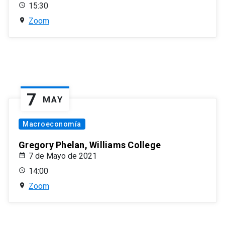
15:30
Zoom
7
MAY
Macroeconomía
Gregory Phelan, Williams College
7 de Mayo de 2021
14:00
Zoom