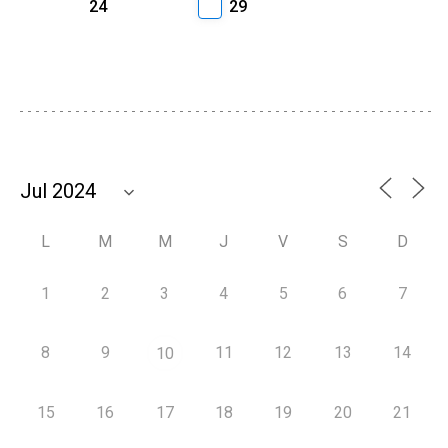
24
29
L
M
M
J
V
S
D
1
2
3
4
5
6
7
8
9
11
12
13
14
10
15
16
17
18
19
20
21