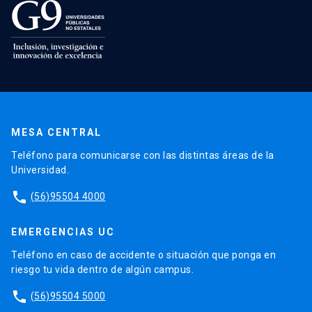
MESA CENTRAL
Teléfono para comunicarse con las distintas áreas de la
Universidad.
phone
(56)95504 4000
EMERGENCIAS UC
Teléfono en caso de accidente o situación que ponga en
riesgo tu vida dentro de algún campus.
phone
(56)95504 5000