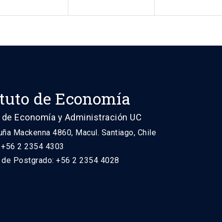
ituto de Economía
 de Economía y Administración UC
uña Mackenna 4860, Macul. Santiago, Chile
: +56 2 2354 4303
n de Postgrado: +56 2 2354 4028