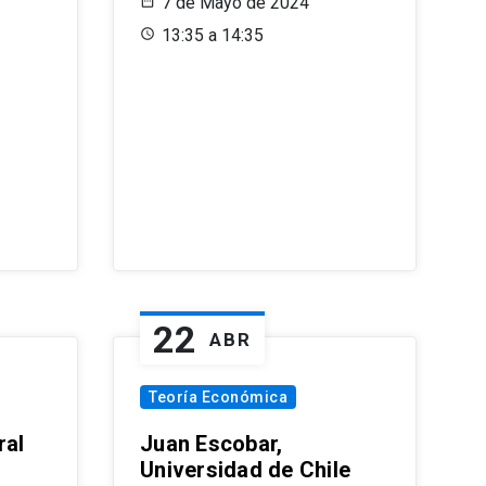
7 de Mayo de 2024
13:35 a 14:35
22
ABR
Teoría Económica
ral
Juan Escobar,
Universidad de Chile