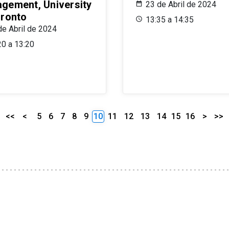
gement, University
23 de Abril de 2024
oronto
13:35 a 14:35
de Abril de 2024
20 a 13:20
<<
<
5
6
7
8
9
10
11
12
13
14
15
16
>
>>