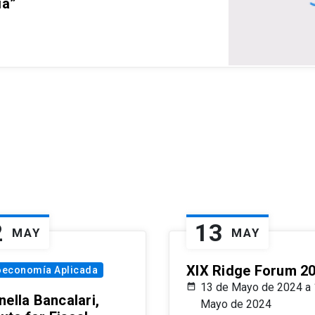
ia”
2
13
MAY
MAY
XIX Ridge Forum 2
oeconomía Aplicada
13 de Mayo de 2024 a 
ella Bancalari,
Mayo de 2024