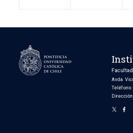
Inst
Facultad
Avda. Vic
Teléfono
Direcció