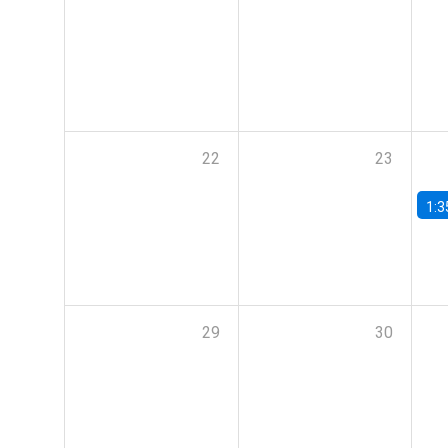
22
23
1:3
29
30