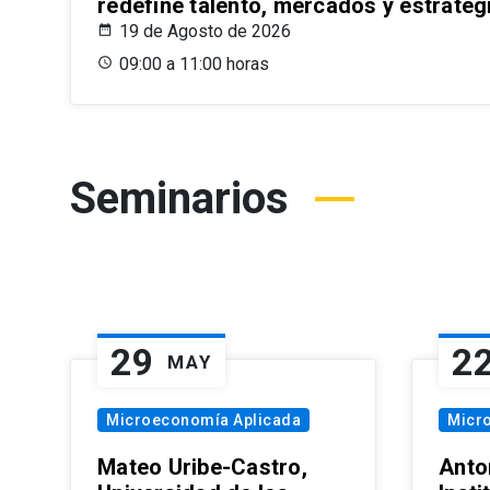
redefine talento, mercados y estrateg
19 de Agosto de 2026
09:00 a 11:00 horas
Seminarios
29
2
MAY
Microeconomía Aplicada
Micr
Mateo Uribe-Castro,
Anton