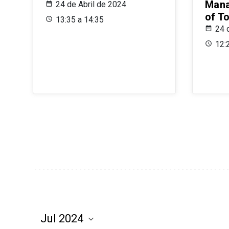
Mana
24 de Abril de 2024
of T
13:35 a 14:35
24 
12: