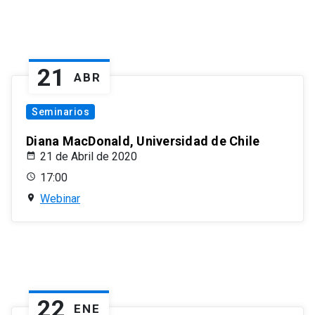
21
ABR
Seminarios
Diana MacDonald, Universidad de Chile
21 de Abril de 2020
17:00
Webinar
22
ENE