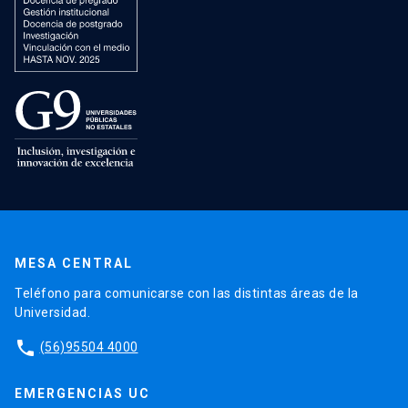
MESA CENTRAL
Teléfono para comunicarse con las distintas áreas de la
Universidad.
phone
(56)95504 4000
EMERGENCIAS UC