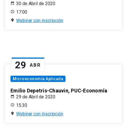
30 de Abril de 2020
17:00
Webinar con inscripción
29
ABR
Microeconomía Aplicada
Emilio Depetris-Chauvin, PUC-Economía
29 de Abril de 2020
15:30
Webinar con inscripción