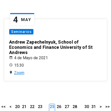
4
MAY
Seminarios
Andrew Zapechelnyuk, School of
Economics and Finance University of St
Andrews
4 de Mayo de 2021
15:30
Zoom
<<
<
20
21
22
23
25
26
27
28
30
31
>
>>