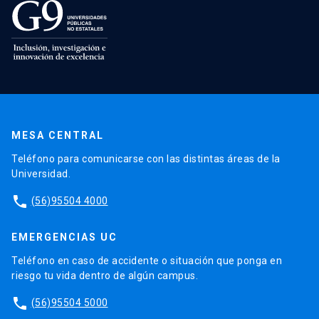
MESA CENTRAL
Teléfono para comunicarse con las distintas áreas de la
Universidad.
phone
(56)95504 4000
EMERGENCIAS UC
Teléfono en caso de accidente o situación que ponga en
riesgo tu vida dentro de algún campus.
phone
(56)95504 5000