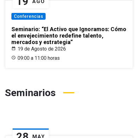
19
AGO
Conferencias
Seminario: “El Activo que Ignoramos: Cómo
el envejecimiento redefine talento,
mercados y estrategia”
19 de Agosto de 2026
09:00 a 11:00 horas
Seminarios
28
MAY