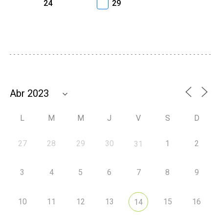
24
29
L
M
M
J
V
S
D
27
28
29
30
1
2
31
3
4
5
6
7
8
9
10
11
12
13
15
16
14