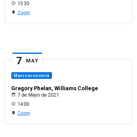
15:30
Zoom
7
MAY
Macroeconomía
Gregory Phelan, Williams College
7 de Mayo de 2021
14:00
Zoom