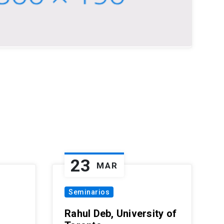
23
MAR
Seminarios
Rahul Deb, University of