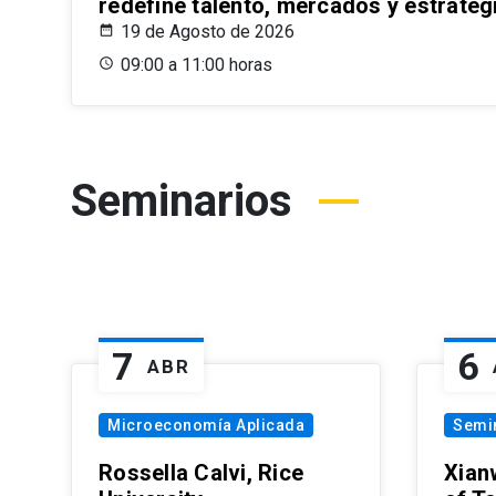
redefine talento, mercados y estrateg
19 de Agosto de 2026
09:00 a 11:00 horas
Seminarios
7
6
ABR
Microeconomía Aplicada
Semi
Rossella Calvi, Rice
Xian