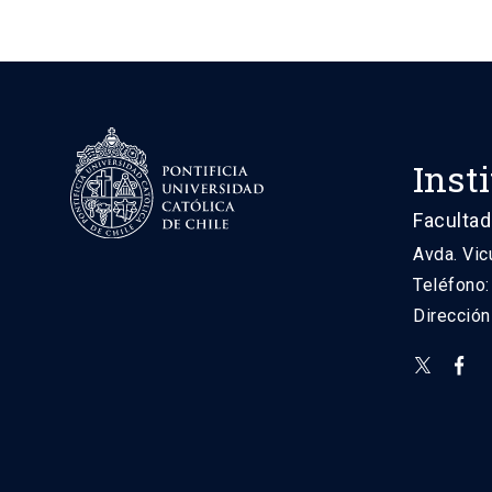
Inst
Facultad
Avda. Vic
Teléfono
Direcció