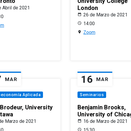
oronto
University College
London
e Abril de 2021
26 de Marzo de 2021
30
14:00
om
Zoom
7
16
MAR
MAR
oeconomía Aplicada
Seminarios
 Brodeur, University
Benjamin Brooks,
ttawa
University of Chic
de Marzo de 2021
16 de Marzo de 2021
30
15:30