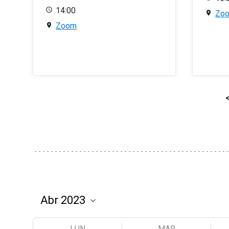
14:00
Zo
Zoom
LUN
MAR