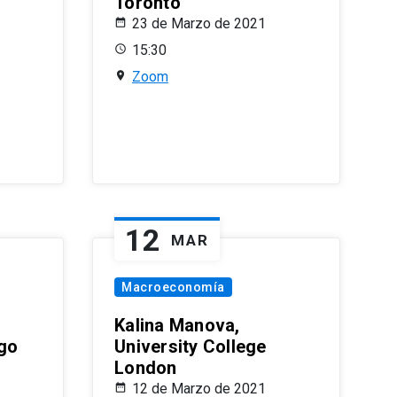
Toronto
23 de Marzo de 2021
15:30
Zoom
12
MAR
Macroeconomía
Kalina Manova,
ago
University College
London
12 de Marzo de 2021