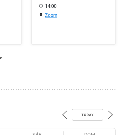
14:00
Zoom
>
TODAY
SÁB
DOM