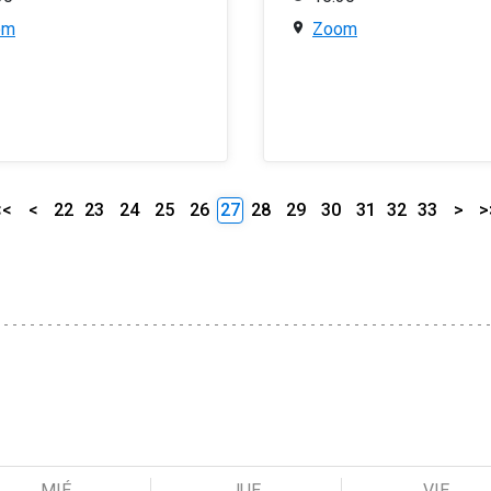
om
Zoom
<<
<
22
23
24
25
26
27
28
29
30
31
32
33
>
>
MIÉ
JUE
VIE