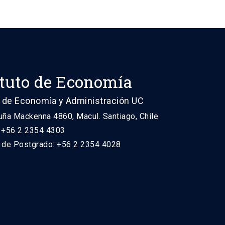
ituto de Economía
 de Economía y Administración UC
uña Mackenna 4860, Macul. Santiago, Chile
: +56 2 2354 4303
n de Postgrado: +56 2 2354 4028