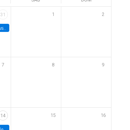
1
2
31
 Board
7
8
9
15
16
14
e Chile