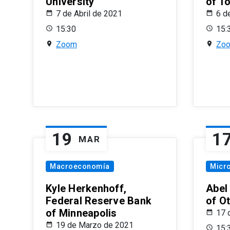
University
of T
7 de Abril de 2021
6 d
15:30
15:
Zoom
Zo
19
1
MAR
Macroeconomía
Micr
Kyle Herkenhoff,
Abel
Federal Reserve Bank
of O
of Minneapolis
17 
19 de Marzo de 2021
15: