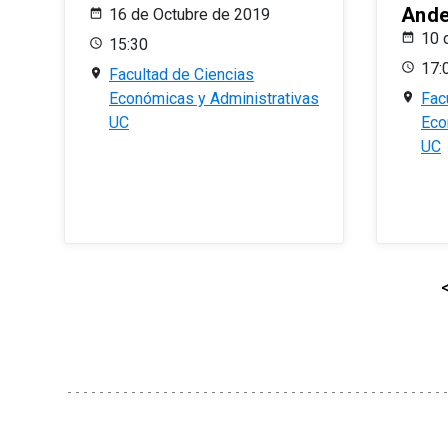
And
16 de Octubre de 2019
10 
15:30
17:
Facultad de Ciencias
Económicas y Administrativas
Fac
UC
Eco
UC