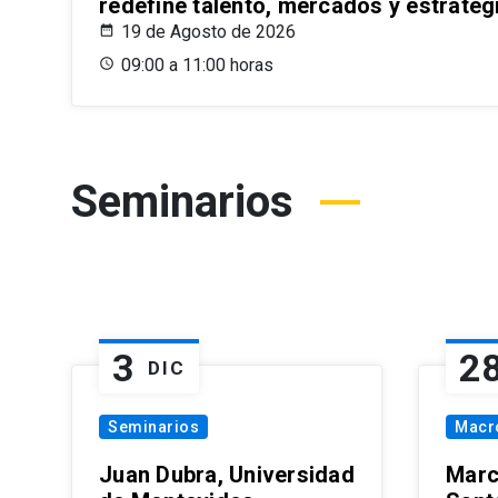
redefine talento, mercados y estrateg
19 de Agosto de 2026
09:00 a 11:00 horas
Seminarios
3
2
DIC
Seminarios
Macr
Juan Dubra, Universidad
Marc