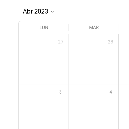
LUN
MAR
27
28
3
4