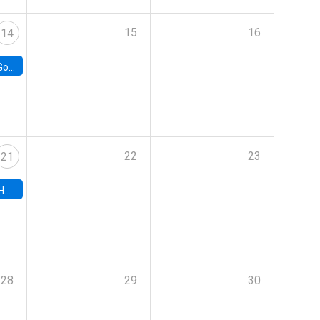
15
16
14
e Chile
22
23
21
hile
28
29
30