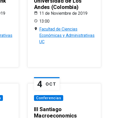
ank
Universidad de Los
Andes (Colombia)
019
11 de Noviembre de 2019
13:00
Facultad de Ciencias
rativas
Económicas y Administrativas
UC
4
OCT
a
Conferencias
III Santiago
Macroeconomics