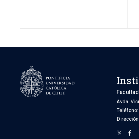
Inst
Facultad
Avda. Vic
Teléfono
Direcció