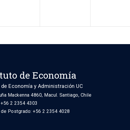
ituto de Economía
 de Economía y Administración UC
uña Mackenna 4860, Macul. Santiago, Chile
: +56 2 2354 4303
n de Postgrado: +56 2 2354 4028