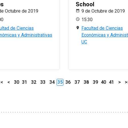
es
School
de Octubre de 2019
9 de Octubre de 2019
00
15:30
ultad de Ciencias
Facultad de Ciencias
nómicas y Administrativas
Económicas y Administ
UC
<<
<
30
31
32
33
34
35
36
37
38
39
40
41
>
>